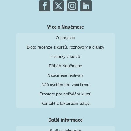
Více o Naučmese
O projektu
Blog: recenze z kurzů, rozhovory a články
Historky z kurzů
Příběh Naučmese
Naučmese festivaly
Náš systém pro vaši firmu
Prostory pro pořádání kurzů
Kontakt a fakturační údaje
Další informace
Staň se lektorem