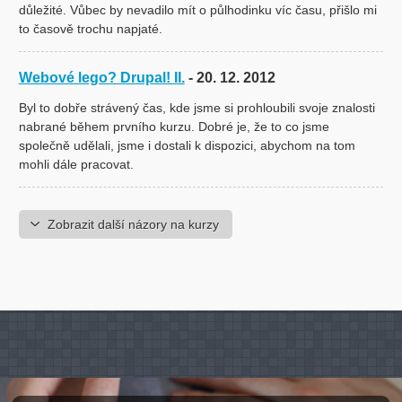
důležité. Vůbec by nevadilo mít o půlhodinku víc času, přišlo mi
to časově trochu napjaté.
Webové lego? Drupal! II.
- 20. 12. 2012
Byl to dobře strávený čas, kde jsme si prohloubili svoje znalosti
nabrané během prvního kurzu. Dobré je, že to co jsme
společně udělali, jsme i dostali k dispozici, abychom na tom
mohli dále pracovat.
Zobrazit další názory na kurzy