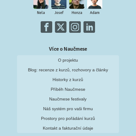
Nela
Josef
Honza
Adam
Více o Naučmese
O projektu
Blog: recenze z kurzů, rozhovory a články
Historky z kurzů
Příběh Naučmese
Naučmese festivaly
Náš systém pro vaši firmu
Prostory pro pořádání kurzů
Kontakt a fakturační údaje