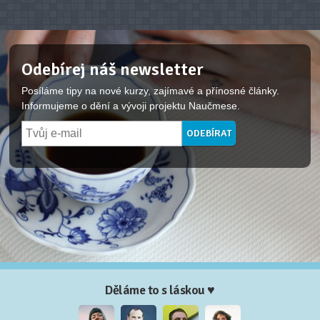
Odebírej náš newsletter
Posíláme tipy na nové kurzy, zajímavé a přínosné články.
Informujeme o dění a vývoji projektu Naučmese.
Děláme to s láskou ♥