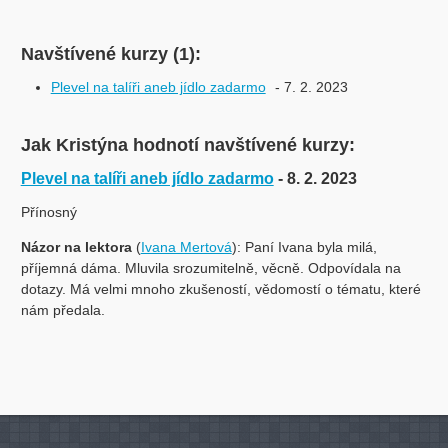
Navštívené kurzy (1):
Plevel na talíři aneb jídlo zadarmo
- 7. 2. 2023
Jak Kristýna hodnotí navštívené kurzy:
Plevel na talíři aneb jídlo zadarmo
- 8. 2. 2023
Přínosný
Názor na lektora
(
Ivana Mertová
): Paní Ivana byla milá,
příjemná dáma. Mluvila srozumitelně, věcně. Odpovídala na
dotazy. Má velmi mnoho zkušeností, vědomostí o tématu, které
nám předala.