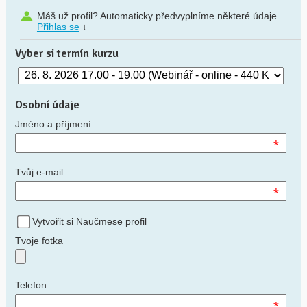
Máš už profil? Automaticky předvyplníme některé údaje.
Přihlas se
↓
Vyber si termín kurzu
Osobní údaje
Jméno a příjmení
*
Tvůj e-mail
*
Vytvořit si Naučmese profil
Tvoje fotka
Telefon
*