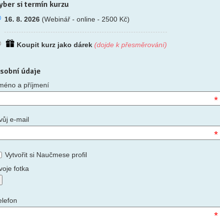
yber si termín kurzu
16. 8. 2026
(Webinář - online - 2500 Kč)
Koupit kurz jako dárek
(dojde k přesměrování)
sobní údaje
méno a příjmení
*
vůj e-mail
*
Vytvořit si Naučmese profil
voje fotka
elefon
*