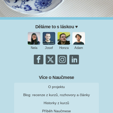
Děláme to s láskou ♥
Nela
Josef
Honza
Adam
Více o Naučmese
O projektu
Blog: recenze z kurzů, rozhovory a články
Historky z kurzů
Příběh Naučmese