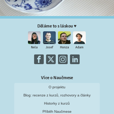
Děláme to s láskou ♥
Nela
Josef
Honza
Adam
Více o Naučmese
O projektu
Blog: recenze z kurzů, rozhovory a články
Historky z kurzů
Příběh Naučmese