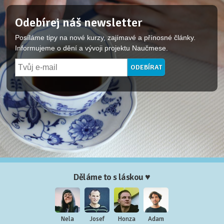
Odebírej náš newsletter
Posíláme tipy na nové kurzy, zajímavé a přínosné články.
Informujeme o dění a vývoji projektu Naučmese.
Děláme to s láskou ♥
Nela
Josef
Honza
Adam