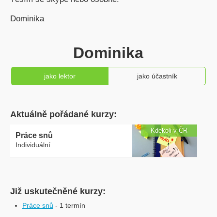
Dominika
Dominika
jako lektor
jako účastník
Aktuálně pořádané kurzy:
Kdekoli v ČR
Práce snů
Individuální
Již uskutečněné kurzy:
Práce snů
- 1 termín