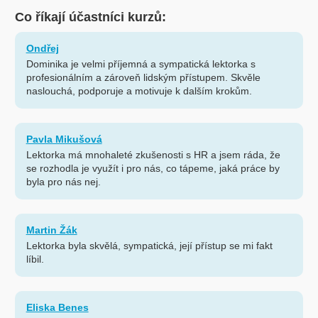
Co říkají účastníci kurzů:
Ondřej
Dominika je velmi příjemná a sympatická lektorka s
profesionálním a zároveň lidským přístupem. Skvěle
naslouchá, podporuje a motivuje k dalším krokům.
Pavla Mikušová
Lektorka má mnohaleté zkušenosti s HR a jsem ráda, že
se rozhodla je využít i pro nás, co tápeme, jaká práce by
byla pro nás nej.
Martin Žák
Lektorka byla skvělá, sympatická, její přístup se mi fakt
líbil.
Eliska Benes