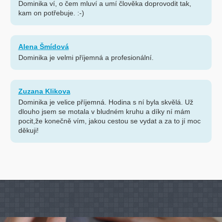
Dominika ví, o čem mluví a umí člověka doprovodit tak,
kam on potřebuje. :-)
Alena Šmídová
Dominika je velmi příjemná a profesionální.
Zuzana Klikova
Dominika je velice příjemná. Hodina s ní byla skvělá. Už
dlouho jsem se motala v bludném kruhu a díky ní mám
pocit,že konečně vím, jakou cestou se vydat a za to jí moc
děkuji!