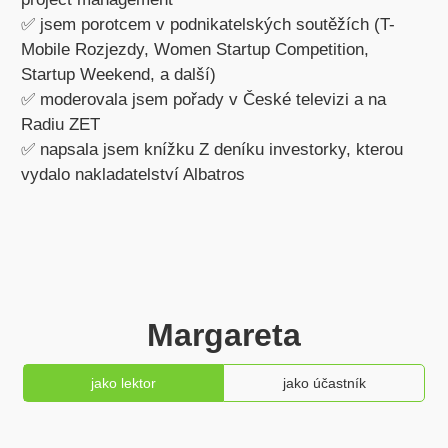
✅ jsem porotcem v podnikatelských soutěžích (T-
Mobile Rozjezdy, Women Startup Competition,
Startup Weekend, a další)
✅ moderovala jsem pořady v České televizi a na
Radiu ZET
✅ napsala jsem knížku Z deníku investorky, kterou
vydalo nakladatelství Albatros
Margareta
jako lektor
jako účastník