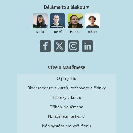
Děláme to s láskou ♥
Nela
Josef
Honza
Adam
Více o Naučmese
O projektu
Blog: recenze z kurzů, rozhovory a články
Historky z kurzů
Příběh Naučmese
Naučmese festivaly
Náš systém pro vaši firmu