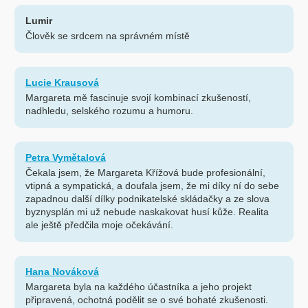
Lumir
Člověk se srdcem na správném místě
Lucie Krausová
Margareta mě fascinuje svojí kombinací zkušeností,
nadhledu, selského rozumu a humoru.
Petra Vymětalová
Čekala jsem, že Margareta Křížová bude profesionální,
vtipná a sympatická, a doufala jsem, že mi díky ní do sebe
zapadnou další dílky podnikatelské skládačky a ze slova
byznysplán mi už nebude naskakovat husí kůže. Realita
ale ještě předčila moje očekávání.
Hana Nováková
Margareta byla na každého účastníka a jeho projekt
připravená, ochotná podělit se o své bohaté zkušenosti.