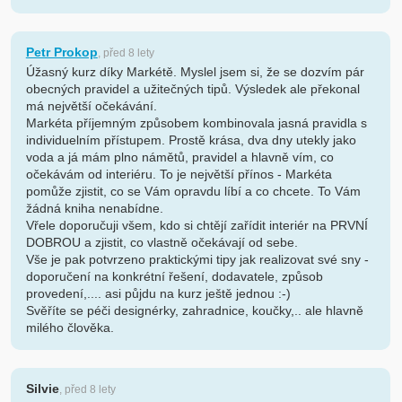
Petr Prokop
, před 8 lety
Úžasný kurz díky Markétě. Myslel jsem si, že se dozvím pár
obecných pravidel a užitečných tipů. Výsledek ale překonal
má největší očekávání.
Markéta příjemným způsobem kombinovala jasná pravidla s
individuelním přístupem. Prostě krása, dva dny utekly jako
voda a já mám plno námětů, pravidel a hlavně vím, co
očekávám od interiéru. To je největší přínos - Markéta
pomůže zjistit, co se Vám opravdu líbí a co chcete. To Vám
žádná kniha nenabídne.
Vřele doporučuji všem, kdo si chtějí zařídit interiér na PRVNÍ
DOBROU a zjistit, co vlastně očekávají od sebe.
Vše je pak potvrzeno praktickými tipy jak realizovat své sny -
doporučení na konkrétní řešení, dodavatele, způsob
provedení,.... asi půjdu na kurz ještě jednou :-)
Svěříte se péči designérky, zahradnice, koučky,.. ale hlavně
milého člověka.
Silvie
, před 8 lety