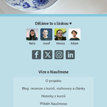
Děláme to s láskou ♥
Nela
Josef
Honza
Adam
Více o Naučmese
O projektu
Blog: recenze z kurzů, rozhovory a články
Historky z kurzů
Příběh Naučmese