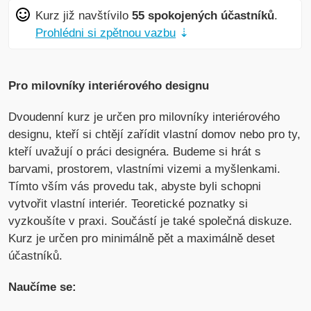
Kurz již navštívilo
55 spokojených účastníků
.
Prohlédni si zpětnou vazbu
⇣
Pro milovníky interiérového designu
Dvoudenní kurz je určen pro milovníky interiérového
designu, kteří si chtějí zařídit vlastní domov nebo pro ty,
kteří uvažují o práci designéra. Budeme si hrát s
barvami, prostorem, vlastními vizemi a myšlenkami.
Tímto vším vás provedu tak, abyste byli schopni
vytvořit vlastní interiér. Teoretické poznatky si
vyzkoušíte v praxi. Součástí je také společná diskuze.
Kurz je určen pro minimálně pět a maximálně deset
účastníků.
Naučíme se: