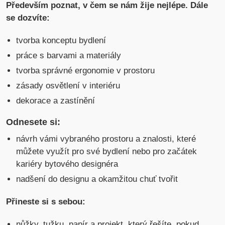
Především poznat, v čem se nám žije nejlépe. Dále
se dozvíte:
tvorba konceptu bydlení
práce s barvami a materiály
tvorba správné ergonomie v prostoru
zásady osvětlení v interiéru
dekorace a zastínění
Odnesete si:
návrh vámi vybraného prostoru a znalosti, které
můžete využít pro své bydlení nebo pro začátek
kariéry bytového designéra
nadšení do designu a okamžitou chuť tvořit
Přineste si s sebou:
nůžky, tužku, papír a projekt, který řešíte, pokud