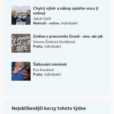
Chytrý výběr a nákup ojetého vozu (i
online)
Jakub Geršl
,
Webinář - online
Individuální
Změna v pracovním životě - ano, ale jak
Simona Šimková Dvořáková
,
Praha
Individuální
Šátkování miminek
Eva Kasalová
,
Praha
Individuální
Nejoblíbenější kurzy tohoto týdne