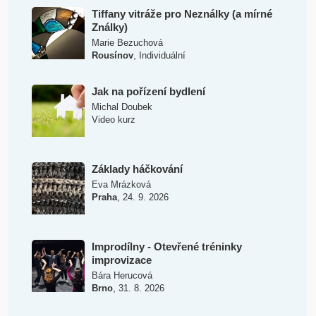
Tiffany vitráže pro Neználky (a mírné
Ználky)
Marie Bezuchová
,
Rousínov
Individuální
Jak na pořízení bydlení
Michal Doubek
Video kurz
Základy háčkování
Eva Mrázková
,
Praha
24. 9. 2026
Improdílny - Otevřené tréninky
improvizace
Bára Herucová
,
Brno
31. 8. 2026