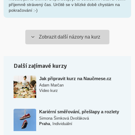
příjemně strávený čas. Určitě se v blízké době chystám na
pokračování :-)
Zobrazit další názory na kurz
Další zajímavé kurzy
Jak připravit kurz na Naučmese.cz
Adam Marčan
Video kurz
Kariérní směřování, přešlapy a rozlety
Simona Šimková Dvořáková
,
Praha
Individuální