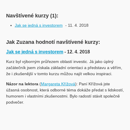
Navštívené kurzy (1):
Jak se jedná s investorem
- 11. 4. 2018
Jak Zuzana hodnotí navštívené kurzy:
Jak se jedná s investorem
- 12. 4. 2018
Kurz byl výborným průřezem oblastí investic. Já jako úplný
začátečník jsem získala základní orientaci a představu a věřím,
že i zkušenější v tomto kurzu můžou najít velkou inspiraci.
Názor na lektora
(
Margareta Křížová
): Paní Křížová jste
úžasná osobnost, která odborné téma dokáže předat s lidskostí,
humorem i vlastními zkušenostmi. Bylo radostí stávit společně
podvečer.