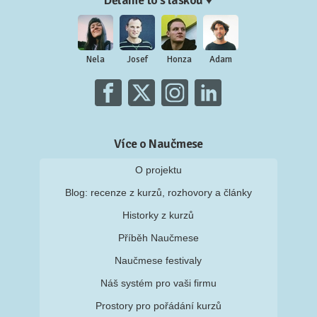
Děláme to s láskou ♥
Nela
Josef
Honza
Adam
Více o Naučmese
O projektu
Blog: recenze z kurzů, rozhovory a články
Historky z kurzů
Příběh Naučmese
Naučmese festivaly
Náš systém pro vaši firmu
Prostory pro pořádání kurzů