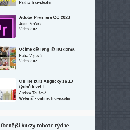
,
Praha
Individuální
Adobe Premiere CC 2020
Josef Mašek
Video kurz
Učíme děti angličtinu doma
Petra Vojtová
Video kurz
Online kurz Anglicky za 10
týdnů level I.
Andrea Toušová
,
Webinář - online
Individuální
íbenější kurzy tohoto týdne