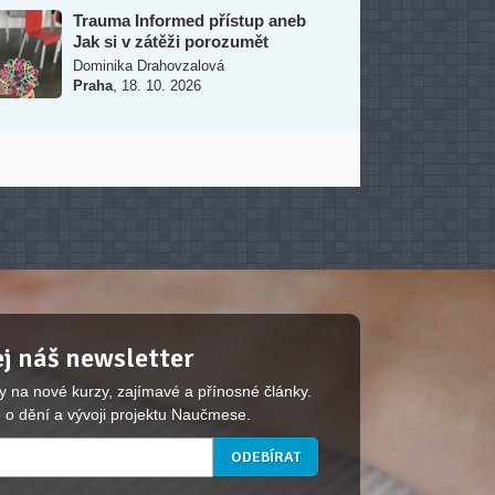
Trauma Informed přístup aneb
Jak si v zátěži porozumět
Dominika Drahovzalová
,
Praha
18. 10. 2026
j náš newsletter
y na nové kurzy, zajímavé a přínosné články.
 o dění a vývoji projektu Naučmese.