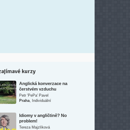
zajímavé kurzy
Anglická konverzace na
čerstvém vzduchu
Petr 'PePa' Pavel
,
Praha
Individuální
Idiomy v angličtině? No
problem!
Tereza Majzlíková