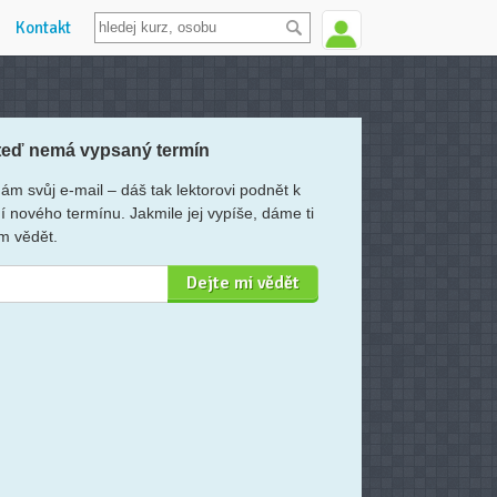
Kontakt
teď nemá vypsaný termín
ám svůj e-mail – dáš tak lektorovi podnět k
í nového termínu. Jakmile jej vypíše, dáme ti
m vědět.