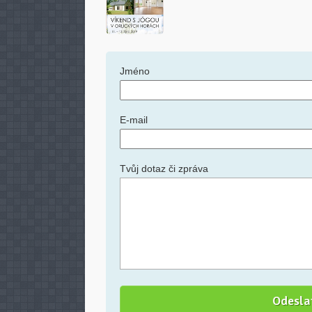
Jméno
E-mail
Tvůj dotaz či zpráva