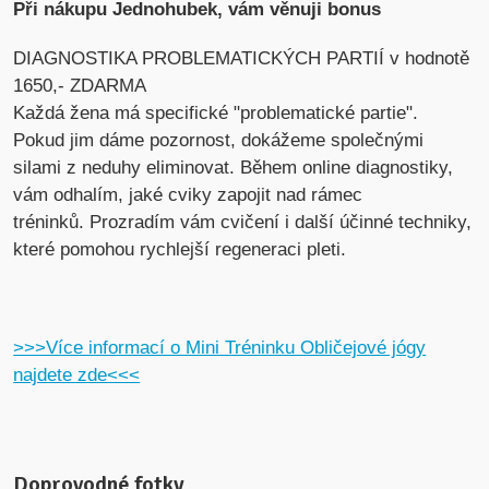
Při nákupu Jednohubek, vám věnuji bonus
DIAGNOSTIKA PROBLEMATICKÝCH PARTIÍ v hodnotě
1650,- ZDARMA
Každá žena má specifické "problematické partie".
Pokud jim dáme pozornost, dokážeme společnými
silami z neduhy eliminovat. Během online diagnostiky,
vám odhalím, jaké cviky zapojit nad rámec
tréninků. Prozradím vám cvičení i další účinné techniky,
které pomohou rychlejší regeneraci pleti.
>>>Více informací o Mini Tréninku Obličejové jógy
najdete zde<<<
Doprovodné fotky