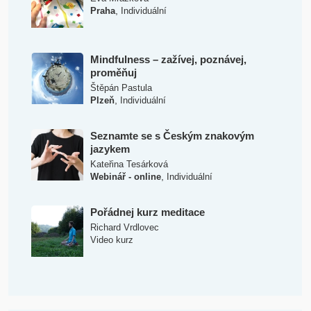
,
Praha
Individuální
Mindfulness – zažívej, poznávej,
proměňuj
Štěpán Pastula
,
Plzeň
Individuální
Seznamte se s Českým znakovým
jazykem
Kateřina Tesárková
,
Webinář - online
Individuální
Pořádnej kurz meditace
Richard Vrdlovec
Video kurz