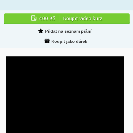
400 Kč
Koupit video kurz
Přidat na seznam přání
Koupit jako dárek