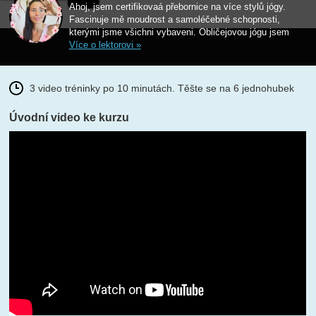
Ahoj, jsem certifikovaá přebornice na více stylů jógy.
Fascinuje mě moudrost a samoléčebné schopnosti,
kterými jsme všichni vybaveni. Obličejovou jógu jsem
Více o lektorovi »
3 video tréninky po 10 minutách. Těšte se na 6 jednohubek
Úvodní video ke kurzu