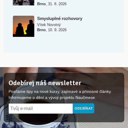
,
Brno
31. 8. 2026
Smysluplné rozhovory
Vítek Novotný
,
Brno
10. 9. 2026
Odebírej náš newsletter
Posíláme tipy na nové kurzy, zajímavé a přínosné články.
Informujeme o dění a vývoji projektu Naučmese.