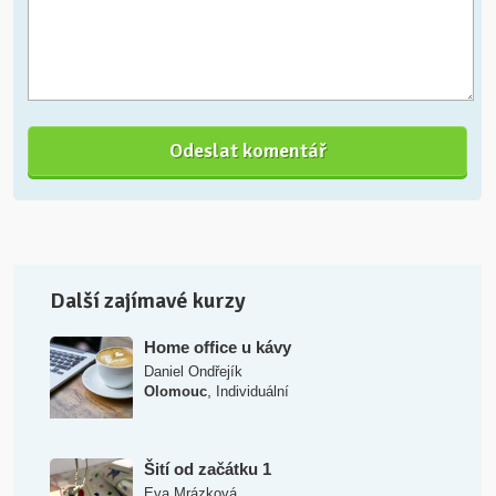
Další zajímavé kurzy
Home office u kávy
Daniel Ondřejík
,
Olomouc
Individuální
Šití od začátku 1
Eva Mrázková