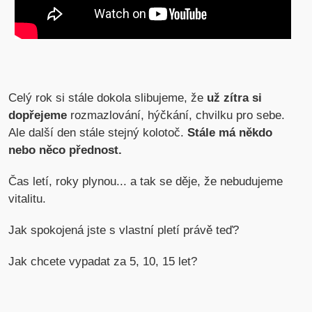
Celý rok si stále dokola slibujeme, že
už zítra si
dopřejeme
rozmazlování, hýčkání, chvilku pro sebe.
Ale další den stále stejný kolotoč.
Stále má někdo
nebo něco přednost.
Čas letí, roky plynou... a tak se děje, že nebudujeme
vitalitu.
Jak spokojená jste s vlastní pletí právě teď?
Jak chcete vypadat za 5, 10, 15 let?