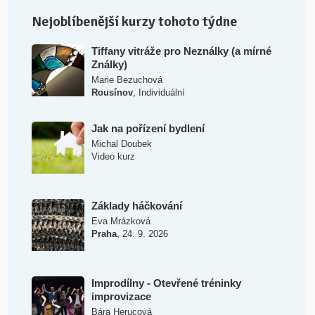
Nejoblíbenější kurzy tohoto týdne
Tiffany vitráže pro Neználky (a mírné
Ználky)
Marie Bezuchová
,
Rousínov
Individuální
Jak na pořízení bydlení
Michal Doubek
Video kurz
Základy háčkování
Eva Mrázková
,
Praha
24. 9. 2026
Improdílny - Otevřené tréninky
improvizace
Bára Herucová