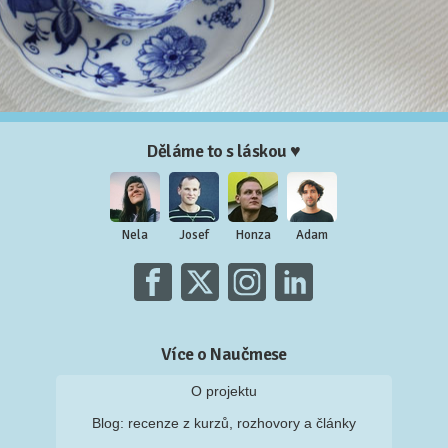
Děláme to s láskou ♥
Nela
Josef
Honza
Adam
Více o Naučmese
O projektu
Blog: recenze z kurzů, rozhovory a články