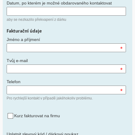
Datum, po kterém je možné obdarovaného kontaktovat
aby se nezkazilo překvapení z dárku
Fakturační údaje
Jméno a příjmení
*
Tvůj e-mail
*
Telefon
*
Pro rychlejší kontakt v případě jakéhokoliv problému.
Kurz fakturovat na firmu
Uplatnit slevový kód / dárkový poukaz