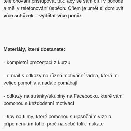
telefonování přistupovat tak, aby se sám cítil v pohodě
a měl v telefonování úspěch. Cílem je umět si domluvit
více schůzek = vydělat více peněz
.
Materiály, které dostanete:
- kompletní prezentaci z kurzu
- e-mail s odkazy na různá motivační videa, která mi
velice pomohla a nadále pomáhají
- odkazy na stránky/skupiny na Facebooku, které vám
pomohou s každodenní motivací
- tipy na filmy, které pomohou s ujasněním vize a
připomenutím toho, proč na sobě tolik makáte