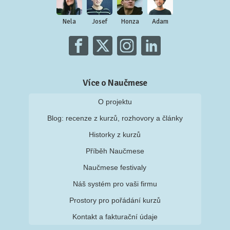
Nela
Josef
Honza
Adam
Více o Naučmese
O projektu
Blog: recenze z kurzů, rozhovory a články
Historky z kurzů
Příběh Naučmese
Naučmese festivaly
Náš systém pro vaši firmu
Prostory pro pořádání kurzů
Kontakt a fakturační údaje