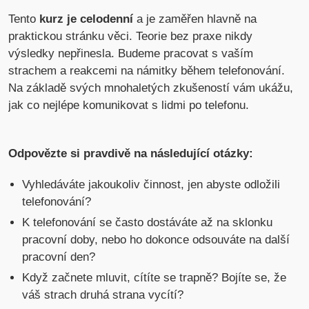
Tento
kurz je celodenní
a je zaměřen hlavně na
praktickou stránku věci. Teorie bez praxe nikdy
výsledky nepřinesla. Budeme pracovat s vaším
strachem a reakcemi na námitky během telefonování.
Na základě svých mnohaletých zkušeností vám ukážu,
jak co nejlépe komunikovat s lidmi po telefonu.
Odpovězte si pravdivě na následující otázky:
Vyhledáváte jakoukoliv činnost, jen abyste odložili
telefonování?
K telefonování se často dostáváte až na sklonku
pracovní doby, nebo ho dokonce odsouváte na další
pracovní den?
Když začnete mluvit, cítíte se trapně? Bojíte se, že
váš strach druhá strana vycítí?