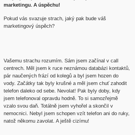
marketingu. A úspěchu!
Pokud vás svazuje strach, jaký pak bude váš
marketingový úspěch?
Vašemu strachu rozumím. Sám jsem začínal v call
centrech. Měl jsem k ruce neznámou databázi kontaktů,
pár naučených frází od kolegů a byl jsem hozen do
vody. Začátky tak byly krušné a měl jsem chuť zahodit
telefon daleko od sebe. Nevolat! Pak byly doby, kdy
jsem telefonoval opravdu hodně. To si samozřejmě
vzalo svou daň. Totálně jsem vyhořel a skončil v
nemocnici. Nebyl jsem schopen vzít telefon ani do ruky,
natož někomu zavolat. A ještě cizímu!