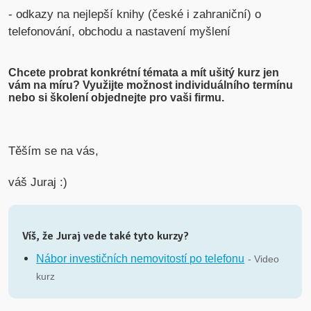
- odkazy na nejlepší knihy (české i zahraniční) o
telefonování, obchodu a nastavení myšlení
Chcete probrat konkrétní témata a mít ušitý kurz jen
vám na míru? Využijte možnost individuálního termínu
nebo si školení objednejte pro vaši firmu.
Těším se na vás,
váš Juraj :)
Víš, že Juraj vede také tyto kurzy?
Nábor investičních nemovitostí po telefonu
- Video
kurz