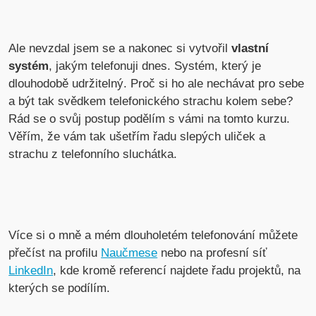
Ale nevzdal jsem se a nakonec si vytvořil
vlastní
systém
, jakým telefonuji dnes. Systém, který je
dlouhodobě udržitelný. Proč si ho ale nechávat pro sebe
a být tak svědkem telefonického strachu kolem sebe?
Rád se o svůj postup podělím s vámi na tomto kurzu.
Věřím, že vám tak ušetřím řadu slepých uliček a
strachu z telefonního sluchátka.
Více si o mně a mém dlouholetém telefonování můžete
přečíst na profilu
Naučmese
nebo na profesní síť
LinkedIn
, kde kromě referencí najdete řadu projektů, na
kterých se podílím.