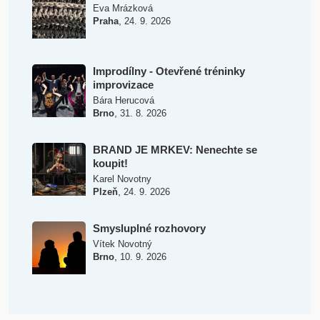
Eva Mrázková
,
Praha
24. 9. 2026
Improdílny - Otevřené tréninky
improvizace
Bára Herucová
,
Brno
31. 8. 2026
BRAND JE MRKEV: Nenechte se
koupit!
Karel Novotny
,
Plzeň
24. 9. 2026
Smysluplné rozhovory
Vítek Novotný
,
Brno
10. 9. 2026