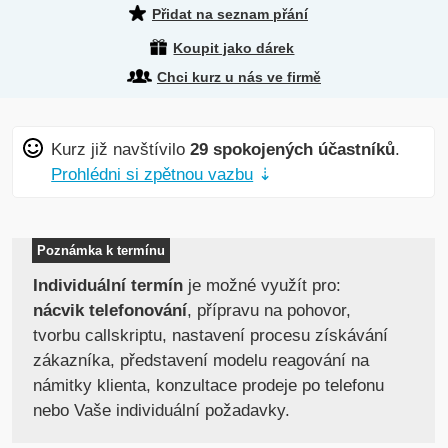
Přidat na seznam přání
Koupit jako dárek
Chci kurz u nás ve firmě
Kurz již navštívilo
29 spokojených účastníků
.
Prohlédni si zpětnou vazbu
⇣
Poznámka k termínu
Individuální termín
je možné využít pro:
nácvik telefonování
, přípravu na pohovor,
tvorbu callskriptu, nastavení procesu získávání
zákazníka, představení modelu reagování na
námitky klienta, konzultace prodeje po telefonu
nebo Vaše individuální požadavky.