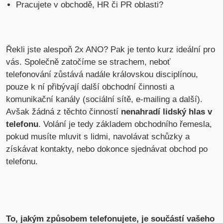
Pracujete v obchodě, HR či PR oblasti?
Řekli jste alespoň 2x ANO? Pak je tento kurz ideální pro
vás. Společně zatočíme se strachem, neboť
telefonování zůstává nadále královskou disciplínou,
pouze k ní přibývají další obchodní činnosti a
komunikační kanály (sociální sítě, e-mailing a další).
Avšak žádná z těchto činností
nenahradí lidský hlas v
telefonu
. Volání je tedy základem obchodního řemesla,
pokud musíte mluvit s lidmi, navolávat schůzky a
získávat kontakty, nebo dokonce sjednávat obchod po
telefonu.
To, jakým způsobem telefonujete, je součástí vašeho