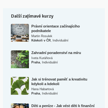
Další zajímavé kurzy
Právní orientace začínajícího
podnikatele
Martin Rosulek
,
Kdekoli v ČR
Individuální
Zahradní poradenství na míru
Iveta Kuráňová
,
Praha
Individuální
Jak si trénovat paměť a kreativitu
kdykoli a kdekoli
Hana Habartová
,
Praha
Individuální
Děti a peníze - Jak vést děti k finanční