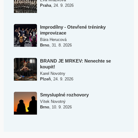
,
Praha
24. 9. 2026
Improdílny - Otevřené tréninky
improvizace
Bára Herucová
,
Brno
31. 8. 2026
BRAND JE MRKEV: Nenechte se
koupit!
Karel Novotny
,
Plzeň
24. 9. 2026
Smysluplné rozhovory
Vítek Novotný
,
Brno
10. 9. 2026