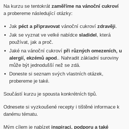
Na kurzu se tentokrát
zaměříme na vánoční cukroví
a probereme následující otázky:
Jak
péct a připravovat
vánoční cukroví
zdravěji
.
Jak se vyznat ve velké nabídce
sladidel
, která
používat, jak a proč.
Jaké na vánoční cukroví
při různých omezeních, u
alergií, ekzémů apod
.. Nahradit základní suroviny
může být jednodušší než se zdá.
Doneste si seznam svých vlastních otázek,
probereme je také.
Součástí kurzu je spousta konkrétních tipů.
Odnesete si vyzkoušené recepty i tištěné informace k
danému tématu.
Mým cílem je nabízet
inspiraci, podporu a také