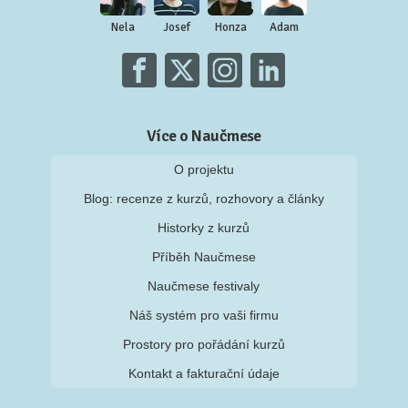
Nela
Josef
Honza
Adam
Více o Naučmese
O projektu
Blog: recenze z kurzů, rozhovory a články
Historky z kurzů
Příběh Naučmese
Naučmese festivaly
Náš systém pro vaši firmu
Prostory pro pořádání kurzů
Kontakt a fakturační údaje