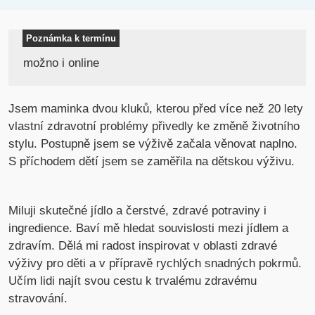
Poznámka k termínu
možno i online
Jsem maminka dvou kluků, kterou před více než 20 lety
vlastní zdravotní problémy přivedly ke změně životního
stylu. Postupně jsem se výživě začala věnovat naplno.
S příchodem dětí jsem se zaměřila na dětskou výživu.
Miluji skutečné jídlo a čerstvé, zdravé potraviny i
ingredience. Baví mě hledat souvislosti mezi jídlem a
zdravím. Dělá mi radost inspirovat v oblasti zdravé
výživy pro děti a v přípravě rychlých snadných pokrmů.
Učím lidi najít svou cestu k trvalému zdravému
stravování.