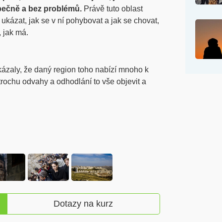
zpečně a bez problémů.
Právě tuto oblast
ukázat, jak se v ní pohybovat a jak se chovat,
 jak má.
kázaly, že daný region toho nabízí mnoho k
trochu odvahy a odhodlání to vše objevit a
Dotazy na kurz