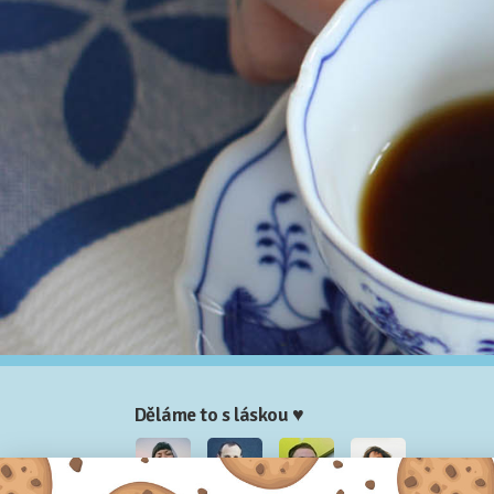
Děláme to s láskou ♥