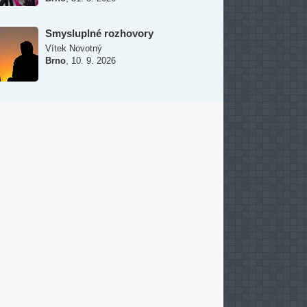
Smysluplné rozhovory
Vítek Novotný
,
Brno
10. 9. 2026