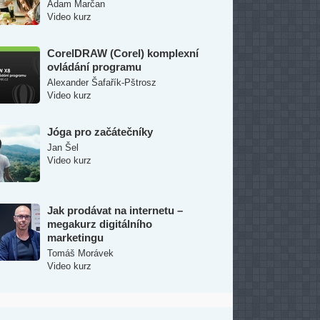
Adam Marčan
Video kurz
CorelDRAW (Corel) komplexní
ovládání programu
Alexander Šafařík-Pštrosz
Video kurz
Jóga pro začátečníky
Jan Šel
Video kurz
Jak prodávat na internetu –
megakurz digitálního
marketingu
Tomáš Morávek
Video kurz