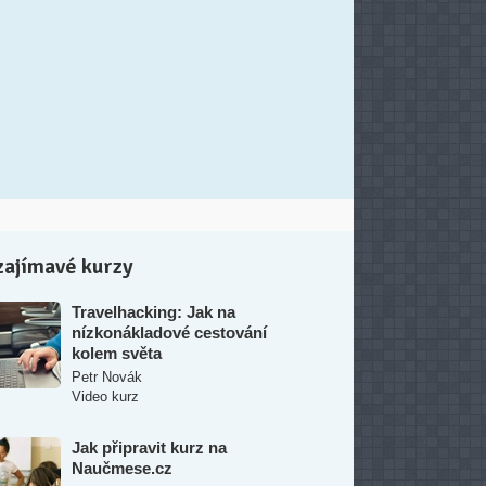
zajímavé kurzy
Travelhacking: Jak na
nízkonákladové cestování
kolem světa
Petr Novák
Video kurz
Jak připravit kurz na
Naučmese.cz