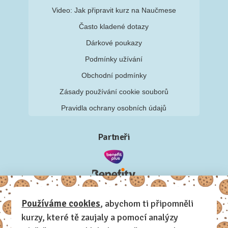
Video: Jak připravit kurz na Naučmese
Často kladené dotazy
Dárkové poukazy
Podmínky užívání
Obchodní podmínky
Zásady používání cookie souborů
Pravidla ochrany osobních údajů
Partneři
Používáme cookies
, abychom ti připomněli
kurzy, které tě zaujaly a pomocí analýzy