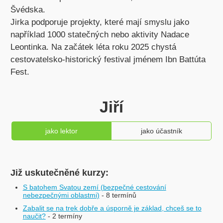
Švédska.
Jirka podporuje projekty, které mají smyslu jako
například 1000 statečných nebo aktivity Nadace
Leontinka. Na začátek léta roku 2025 chystá
cestovatelsko-historický festival jménem Ibn Battúta
Fest.
Jiří
jako lektor
jako účastník
Již uskutečněné kurzy:
S batohem Svatou zemí (bezpečné cestování
nebezpečnými oblastmi)
- 8 termínů
Zabalit se na trek dobře a úsporně je základ, chceš se to
naučit?
- 2 termíny