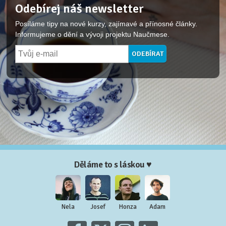
Odebírej náš newsletter
Posíláme tipy na nové kurzy, zajímavé a přínosné články.
Informujeme o dění a vývoji projektu Naučmese.
Děláme to s láskou ♥
Nela
Josef
Honza
Adam