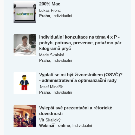
200% Mac
Lukáš Fronc
,
Praha
Individuální
Individuální konzultace na téma 4 x P -
pohyb, potrava, prevence, potažmo pár
kilogramů pryč
Marie Skalská
,
Praha
Individuální
Vyplatí se mi být živnostníkem (OSVČ)?
- administrativní a optimalizační rady
Josef Minařík
,
Praha
Individuální
Vylepši své prezentační a rétorické
dovednosti
Vít Skalický
,
Webinář - online
Individuální