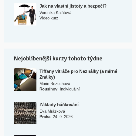
Jak na vlastní jistoty a bezpečí?
Veronika Kalátová
Video kurz
Nejoblíbenější kurzy tohoto týdne
Tiffany vitráže pro Neználky (a mírné
Ználky)
Marie Bezuchová
,
Rousínov
Individuální
Základy háčkování
Eva Mrázková
,
Praha
24. 9. 2026