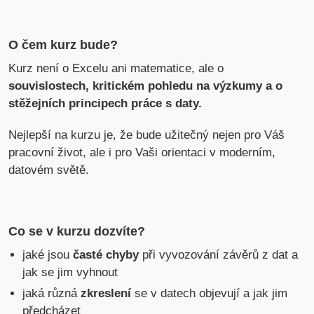
O čem kurz bude?
Kurz není o Excelu ani matematice, ale o
souvislostech, kritickém pohledu na výzkumy a o
stěžejních principech práce s daty.
Nejlepší na kurzu je, že bude užitečný nejen pro Váš
pracovní život, ale i pro Vaši orientaci v moderním,
datovém světě.
Co se v kurzu dozvíte?
jaké jsou
časté chyby
při vyvozování závěrů z dat a
jak se jim vyhnout
jaká různá
zkreslení
se v datech objevují a jak jim
předcházet