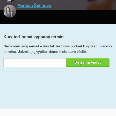
Markéta Šetinová
Kurz teď nemá vypsaný termín
Nech nám svůj e-mail – dáš tak lektorovi podnět k vypsání nového
termínu. Jakmile jej vypíše, dáme ti obratem vědět.