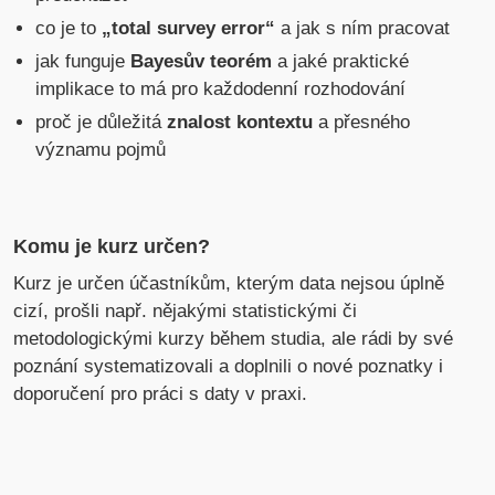
co je to
„total survey error“
a jak s ním pracovat
jak funguje
Bayesův teorém
a jaké praktické
implikace to má pro každodenní rozhodování
proč je důležitá
znalost kontextu
a přesného
významu pojmů
Komu je kurz určen?
Kurz je určen účastníkům, kterým data nejsou úplně
cizí, prošli např. nějakými statistickými či
metodologickými kurzy během studia, ale rádi by své
poznání systematizovali a doplnili o nové poznatky i
doporučení pro práci s daty v praxi.