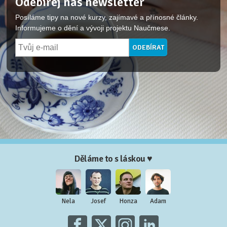
Odebírej náš newsletter
Posíláme tipy na nové kurzy, zajímavé a přínosné články.
Informujeme o dění a vývoji projektu Naučmese.
Děláme to s láskou ♥
Nela
Josef
Honza
Adam