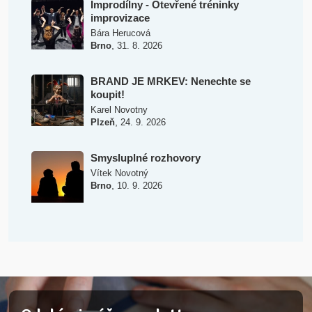
Improdílny - Otevřené tréninky
improvizace
Bára Herucová
,
Brno
31. 8. 2026
BRAND JE MRKEV: Nenechte se
koupit!
Karel Novotny
,
Plzeň
24. 9. 2026
Smysluplné rozhovory
Vítek Novotný
,
Brno
10. 9. 2026