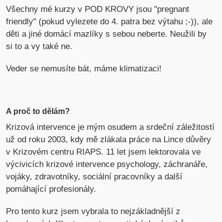
Všechny mé kurzy v POD KROVY jsou "pregnant
friendly" (pokud vylezete do 4. patra bez výtahu ;-)), ale
děti a jiné domácí mazlíky s sebou neberte. Neužili by
si to a vy také ne.
Veder se nemusíte bát, máme klimatizaci!
A proč to dělám?
Krizová intervence je mým osudem a srdeční záležitostí
už od roku 2003, kdy mě zlákala práce na Lince důvěry
v Krizovém centru RIAPS. 11 let jsem lektorovala ve
výcivicích krizové intervence psychology, záchranáře,
vojáky, zdravotníky, sociální pracovníky a další
pomáhající profesionály.
Pro tento kurz jsem vybrala to nejzákladnější z