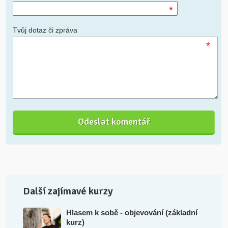
*
Tvůj dotaz či zpráva
*
Další zajímavé kurzy
Hlasem k sobě - objevování (základní
kurz)