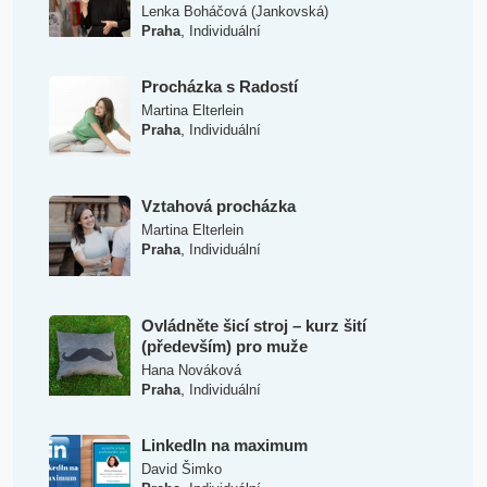
Lenka Boháčová (Jankovská)
,
Praha
Individuální
Procházka s Radostí
Martina Elterlein
,
Praha
Individuální
Vztahová procházka
Martina Elterlein
,
Praha
Individuální
Ovládněte šicí stroj – kurz šití
(především) pro muže
Hana Nováková
,
Praha
Individuální
LinkedIn na maximum
David Šimko