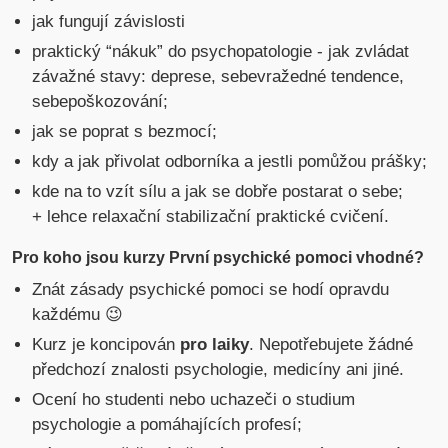
jak fungují závislosti
praktický “nákuk” do psychopatologie - jak zvládat
závažné stavy: deprese, sebevražedné tendence,
sebepoškozování;
jak se poprat s bezmocí;
kdy a jak přivolat odborníka a jestli pomůžou prášky;
kde na to vzít sílu a jak se dobře postarat o sebe;
+ lehce relaxační stabilizační praktické cvičení.
Pro koho jsou kurzy První psychické pomoci vhodné?
Znát zásady psychické pomoci se hodí opravdu
každému 😉
Kurz je koncipován
pro laiky
. Nepotřebujete žádné
předchozí znalosti psychologie, medicíny ani jiné.
Ocení ho studenti nebo uchazeči o studium
psychologie a pomáhajících profesí;