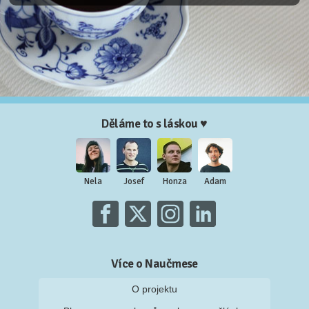
Děláme to s láskou ♥
Nela
Josef
Honza
Adam
Více o Naučmese
O projektu