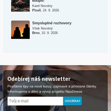
koupit!
Karel Novotny
,
Plzeň
24. 9. 2026
Smysluplné rozhovory
Vítek Novotný
,
Brno
10. 9. 2026
Odebírej náš newsletter
Posíláme tipy na nové kurzy, zajímavé a přínosné články.
Informujeme o dění a vývoji projektu Naučmese.