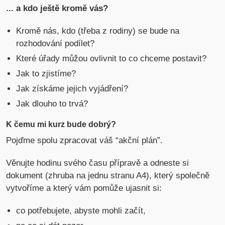
... a kdo ještě kromě vás?
Kromě nás, kdo (třeba z rodiny) se bude na
rozhodování podílet?
Které úřady můžou ovlivnit to co chceme postavit?
Jak to zjistíme?
Jak získáme jejich vyjádření?
Jak dlouho to trvá?
K čemu mi kurz bude dobrý?
Pojďme spolu zpracovat váš “akční plán”.
Věnujte hodinu svého času přípravě a odneste si
dokument (zhruba na jednu stranu A4), který společně
vytvoříme a který vám pomůže ujasnit si:
co potřebujete, abyste mohli začít,