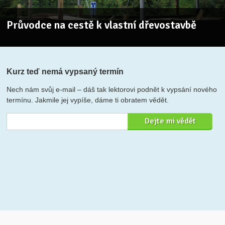
Průvodce na cestě k vlastní dřevostavbě
Kurz teď nemá vypsaný termín
Nech nám svůj e-mail – dáš tak lektorovi podnět k vypsání nového
termínu. Jakmile jej vypíše, dáme ti obratem vědět.