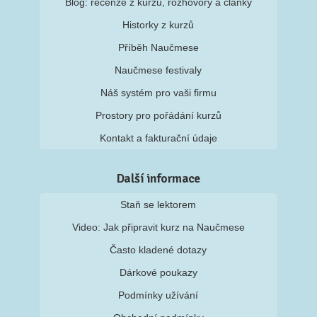
Blog: recenze z kurzů, rozhovory a články
Historky z kurzů
Příběh Naučmese
Naučmese festivaly
Náš systém pro vaši firmu
Prostory pro pořádání kurzů
Kontakt a fakturační údaje
Další informace
Staň se lektorem
Video: Jak připravit kurz na Naučmese
Často kladené dotazy
Dárkové poukazy
Podmínky užívání