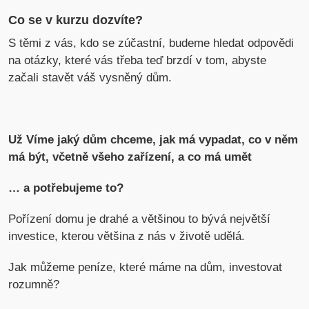
Co se v kurzu dozvíte?
S těmi z vás, kdo se zúčastní, budeme hledat odpovědi
na otázky, které vás třeba teď brzdí v tom, abyste
začali stavět váš vysněný dům.
Už Víme jaký dům chceme, jak má vypadat, co v něm
má být, včetně všeho zařízení, a co má umět
… a potřebujeme to?
Pořízení domu je drahé a většinou to bývá největší
investice, kterou většina z nás v životě udělá.
Jak můžeme peníze, které máme na dům, investovat
rozumně?