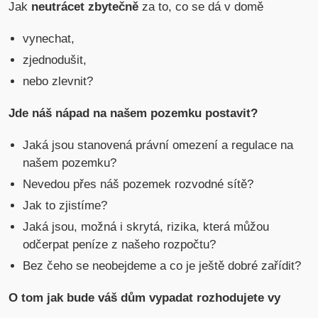
Jak
neutrácet zbytečně
za to, co se dá v domě
vynechat,
zjednodušit,
nebo zlevnit?
Jde náš nápad na našem pozemku postavit?
Jaká jsou stanovená právní omezení a regulace na
našem pozemku?
Nevedou přes náš pozemek rozvodné sítě?
Jak to zjistíme?
Jaká jsou, možná i skrytá, rizika, která můžou
odčerpat peníze z našeho rozpočtu?
Bez čeho se neobejdeme a co je ještě dobré zařídit?
O tom jak bude váš dům vypadat rozhodujete vy