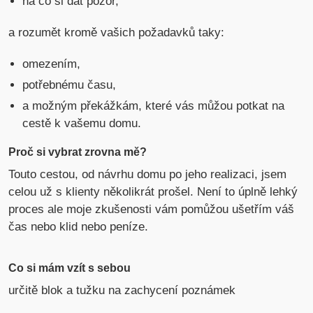
na co si dát pozor,
a rozumět kromě vašich požadavků taky:
omezením,
potřebnému času,
a možným překážkám, které vás můžou potkat na
cestě k vašemu domu.
Proč si vybrat zrovna mě?
Touto cestou, od návrhu domu po jeho realizaci, jsem
celou už s klienty několikrát prošel. Není to úplně lehký
proces ale moje zkušenosti vám pomůžou ušetřím váš
čas nebo klid nebo peníze.
Co si mám vzít s sebou
určitě blok a tužku na zachycení poznámek