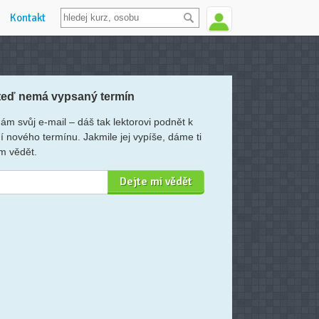
Kontakt
teď nemá vypsaný termín
ám svůj e-mail – dáš tak lektorovi podnět k
í nového termínu. Jakmile jej vypíše, dáme ti
m vědět.