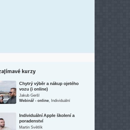
zajímavé kurzy
Chytrý výběr a nákup ojetého
vozu (i online)
Jakub Geršl
,
Webinář - online
Individuální
Individuální Apple školení a
poradenství
Martin Světlík