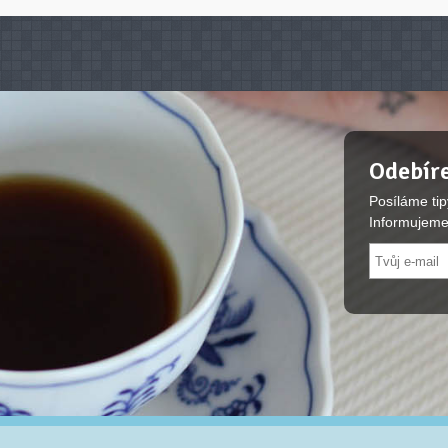
Odebíre
Posíláme tip
Informujeme