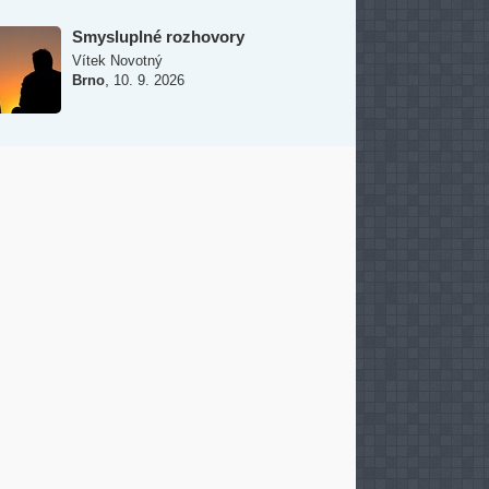
Smysluplné rozhovory
Vítek Novotný
,
Brno
10. 9. 2026