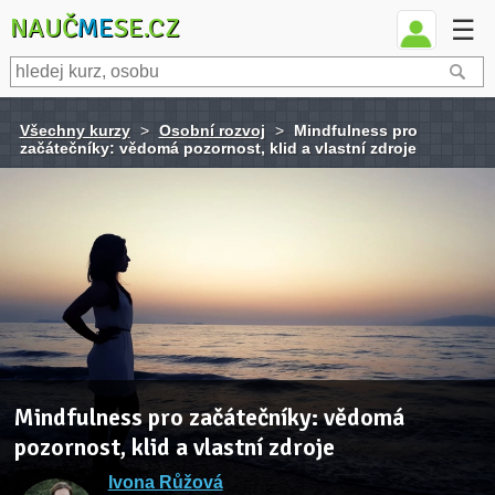
NAUČ
ME
SE.CZ
☰
Všechny kurzy
>
Osobní rozvoj
>
Mindfulness pro
začátečníky: vědomá pozornost, klid a vlastní zdroje
Mindfulness pro začátečníky: vědomá
pozornost, klid a vlastní zdroje
Ivona Růžová