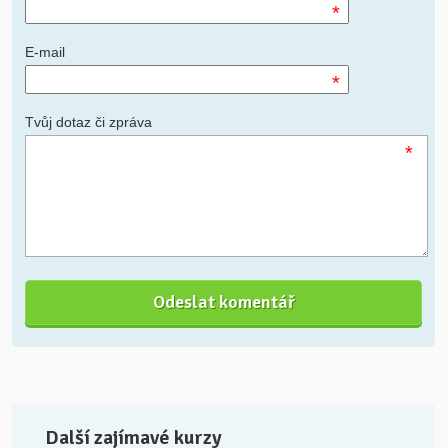
*
E-mail
*
Tvůj dotaz či zpráva
*
Další zajímavé kurzy