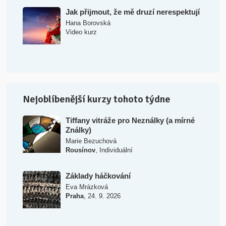
Jak přijmout, že mě druzí nerespektují
Hana Borovská
Video kurz
Nejoblíbenější kurzy tohoto týdne
Tiffany vitráže pro Neználky (a mírné
Ználky)
Marie Bezuchová
,
Rousínov
Individuální
Základy háčkování
Eva Mrázková
,
Praha
24. 9. 2026