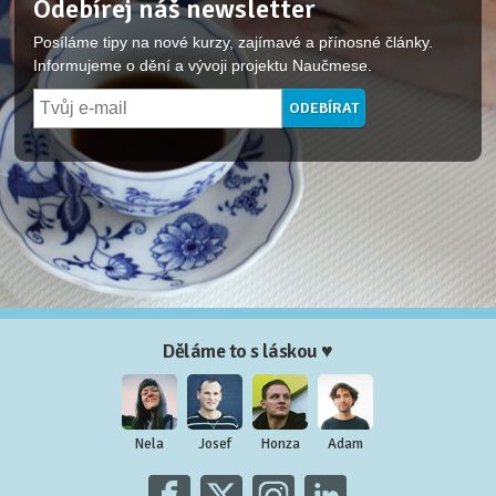
Odebírej náš newsletter
Posíláme tipy na nové kurzy, zajímavé a přínosné články.
Informujeme o dění a vývoji projektu Naučmese.
Děláme to s láskou ♥
Nela
Josef
Honza
Adam