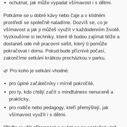
ochutnat, jak může vypadat všímavost i s dětmi.
Potkáme se u dobré kávy nebo čaje a v klidném
prostředí se společně naladíme. Dozvíš se, co je
všímavost a jak ji můžeš využít v každodenním životě.
Vyzkoušíme si techniky, které tě budou zajímat blíže a
dostaneš ode mě pracovní sešit, který ti pomůže
pokračovat i doma. Pokud bude příznivé počasí,
zakončíme setkání krátkou procházkou v parku.
🌿 Pro koho je setkání vhodné:
pro úplné začátečníky i mírně pokročilé,
pro ty, kdo chtějí začít s mindfulness nenuceně a
prakticky,
pro rodiče nebo pedagogy, kteří přemýšlejí, jak
všímavost využít i s dětmi.