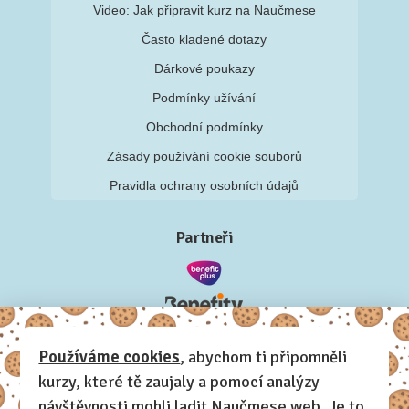
Video: Jak připravit kurz na Naučmese
Často kladené dotazy
Dárkové poukazy
Podmínky užívání
Obchodní podmínky
Zásady používání cookie souborů
Pravidla ochrany osobních údajů
Partneři
Používáme cookies
, abychom ti připomněli
kurzy, které tě zaujaly a pomocí analýzy
návštěvnosti mohli ladit Naučmese web. Je to