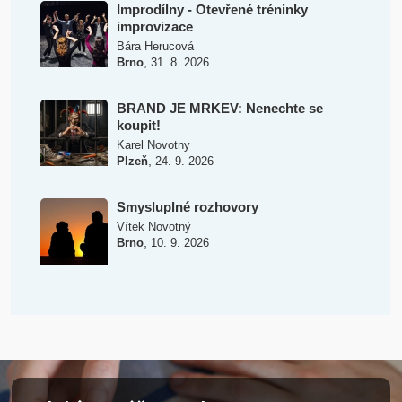
Improdílny - Otevřené tréninky
improvizace
Bára Herucová
,
Brno
31. 8. 2026
BRAND JE MRKEV: Nenechte se
koupit!
Karel Novotny
,
Plzeň
24. 9. 2026
Smysluplné rozhovory
Vítek Novotný
,
Brno
10. 9. 2026