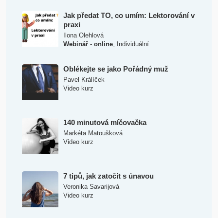
Jak předat TO, co umím: Lektorování v
praxi
Ilona Olehlová
,
Webinář - online
Individuální
Oblékejte se jako Pořádný muž
Pavel Králíček
Video kurz
140 minutová míčovačka
Markéta Matoušková
Video kurz
7 tipů, jak zatočit s únavou
Veronika Savarijová
Video kurz