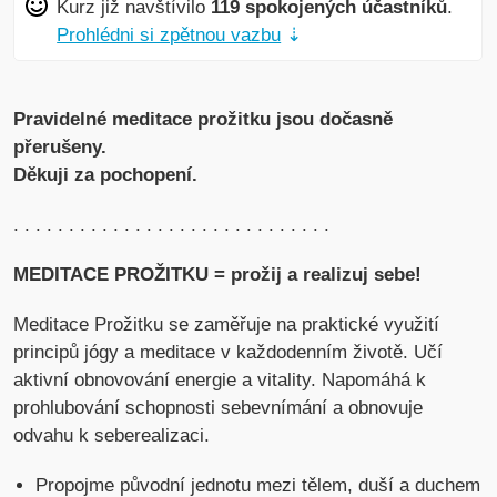
Kurz již navštívilo
119 spokojených účastníků
.
Prohlédni si zpětnou vazbu
⇣
Pravidelné meditace prožitku jsou dočasně
přerušeny.
Děkuji za pochopení.
. . . . . . . . . . . . . . . . . . . . . . . . . . . . .
MEDITACE PROŽITKU = prožij a realizuj sebe!
Meditace Prožitku se zaměřuje na praktické využití
principů jógy a meditace v každodenním životě. Učí
aktivní obnovování energie a vitality. Napomáhá k
prohlubování schopnosti sebevnímání a obnovuje
odvahu k seberealizaci.
Propojme původní jednotu mezi tělem, duší a duchem