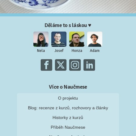
Děláme to s láskou ♥
Nela
Josef
Honza
Adam
Více o Naučmese
O projektu
Blog: recenze z kurzů, rozhovory a články
Historky z kurzů
Příběh Naučmese