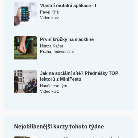
Vlastní mobilní aplikace - I
Pavel Kříž
Video kurz
První krůčky na slackline
Honza Kačer
,
Praha
Individuální
Jak na sociální sítě? Přednášky TOP
lektorů z MiniFestu
Naučmese tým
Video kurz
Nejoblíbenější kurzy tohoto týdne