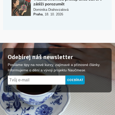
zátěži porozumět
Dominika Drahovzalová
,
Praha
18. 10. 2026
Odebírej náš newsletter
Posíláme tipy na nové kurzy, zajímavé a přínosné články.
Informujeme o dění a vývoji projektu Naučmese.