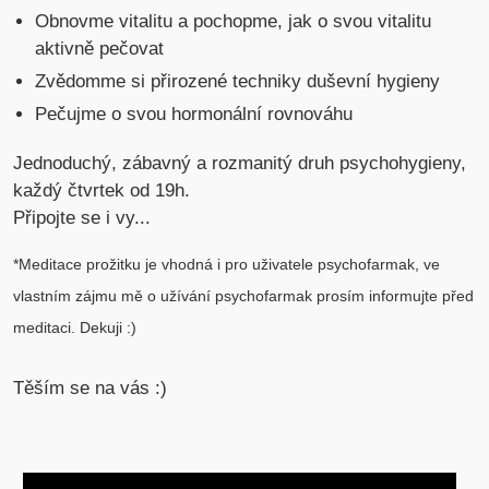
Obnovme vitalitu a pochopme, jak o svou vitalitu
aktivně pečovat
Zvědomme si přirozené techniky duševní hygieny
Pečujme o svou hormonální rovnováhu
Jednoduchý, zábavný a rozmanitý druh psychohygieny,
každý čtvrtek od 19h.
Připojte se i vy...
*Meditace prožitku je vhodná i pro uživatele psychofarmak, ve
vlastním zájmu mě o užívání psychofarmak prosím informujte před
meditaci. Dekuji :)
Těším se na vás :)