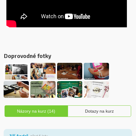
Doprovodné fotky
Názory na kurz (14)
Dotazy na kurz