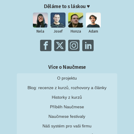
Děláme to s láskou ♥
Nela
Josef
Honza
Adam
Více o Naučmese
O projektu
Blog: recenze z kurzů, rozhovory a články
Historky z kurzů
Příběh Naučmese
Naučmese festivaly
Náš systém pro vaši firmu