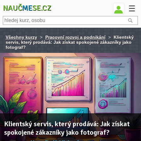
NAUČ
ME
SE.CZ
☰
Všechny kurzy
>
Pracovní rozvoj a podnikání
>
Klientský
servis, který prodává: Jak získat spokojené zákazníky jako
fotograf?
Klientský servis, který prodává: Jak získat
spokojené zákazníky jako fotograf?