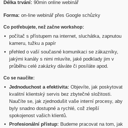
Délka trvání:
90min online webinář
Forma:
on-line webinář přes Google schůzky
Co potřebujete, než začne workshop:
počítač s přístupem na internet, sluchátka, zapnutou
kameru, tužku a papír
přehled o vaší současné komunikaci se zákazníky,
jakými kanály s nimi mluvíte, jaké podklady jim v
průběhu celé zakázky dáváte či posíláte apod.
Co se naučíte:
Jednoduchost a efektivita:
Objevíte, jak poskytovat
kvalitní klientský servis bez zbytečné složitosti.
Naučíte se, jak zjednodušit vaše interní procesy, aby
byly snadno dostupné a rychlé, což zlepší
spokojenost vašich klientů.
Profesionální přístup:
Budeme pracovat na tom, jak