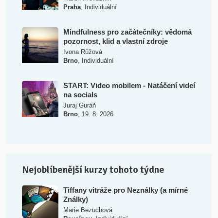
,
Praha
Individuální
Mindfulness pro začátečníky: vědomá
pozornost, klid a vlastní zdroje
Ivona Růžová
,
Brno
Individuální
START: Video mobilem - Natáčení videí
na socials
Juraj Guráň
,
Brno
19. 8. 2026
Nejoblíbenější kurzy tohoto týdne
Tiffany vitráže pro Neználky (a mírné
Ználky)
Marie Bezuchová