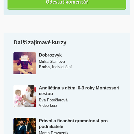
Další zajímavé kurzy
Dobrozvyk
Mirka Slámová
,
Praha
Individuální
Angličtina s dětmi 0-3 roky Montessori
cestou
Eva Potočiarová
Video kurz
Právní a finanční gramotnost pro
podnikatele
Martin Provazník