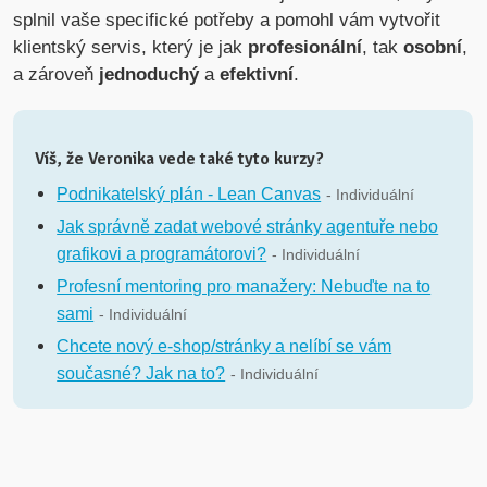
splnil vaše specifické potřeby a pomohl vám vytvořit
klientský servis, který je jak
profesionální
, tak
osobní
,
a zároveň
jednoduchý
a
efektivní
.
Víš, že Veronika vede také tyto kurzy?
Podnikatelský plán - Lean Canvas
- Individuální
Jak správně zadat webové stránky agentuře nebo
grafikovi a programátorovi?
- Individuální
Profesní mentoring pro manažery: Nebuďte na to
sami
- Individuální
Chcete nový e-shop/stránky a nelíbí se vám
současné? Jak na to?
- Individuální