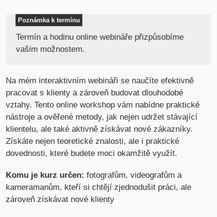
Poznámka k termínu
Termín a hodinu online webináře přizpůsobíme
vašim možnostem.
Na mém interaktivním webináři se naučíte efektivně
pracovat s klienty a zároveň budovat dlouhodobé
vztahy. Tento online workshop vám nabídne praktické
nástroje a ověřené metody, jak nejen udržet stávající
klientelu, ale také aktivně získávat nové zákazníky.
Získáte nejen teoretické znalosti, ale i praktické
dovednosti, které budete moci okamžitě využít.
Komu je kurz určen:
fotografům, videografům a
kameramanům, kteří si chtějí zjednodušit práci, ale
zároveň získávat nové klienty