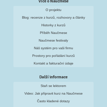
Více o Naučmese
O projektu
Blog: recenze z kurzů, rozhovory a články
Historky z kurzů
Příběh Naučmese
Naučmese festivaly
Náš systém pro vaši firmu
Prostory pro pořádání kurzů
Kontakt a fakturační údaje
Další informace
Staň se lektorem
Video: Jak připravit kurz na Naučmese
Často kladené dotazy