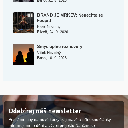
,
Brno
31. 8. 2026
BRAND JE MRKEV: Nenechte se
koupit!
Karel Novotny
,
Plzeň
24. 9. 2026
Smysluplné rozhovory
Vítek Novotný
,
Brno
10. 9. 2026
Odebírej náš newsletter
Posíláme tipy na nové kurzy, zajímavé a přínosné články.
Informujeme o dění a vývoji projektu Naučmese.