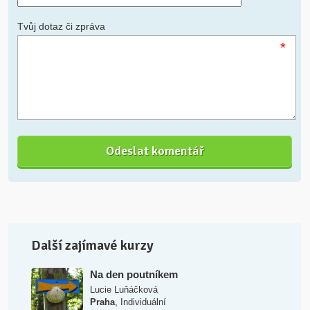
Tvůj dotaz či zpráva
*
Další zajímavé kurzy
Na den poutníkem
Lucie Luňáčková
,
Praha
Individuální