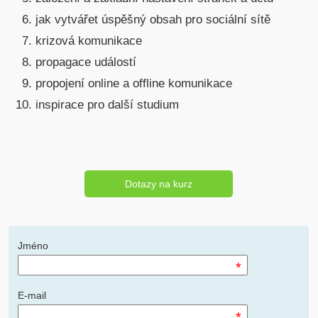
jak vytvářet úspěšný obsah pro sociální sítě
krizová komunikace
propagace událostí
propojení online a offline komunikace
inspirace pro další studium
Dotazy na kurz
Jméno
*
E-mail
*