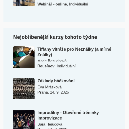
,
Webinář - online
Individuální
Nejoblíbenější kurzy tohoto týdne
Tiffany vitráže pro Neználky (a mírné
Ználky)
Marie Bezuchová
,
Rousínov
Individuální
Základy háčkování
Eva Mrázková
,
Praha
24. 9. 2026
Improdílny - Otevřené tréninky
improvizace
Bára Herucová