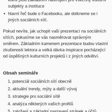
subjekty a instituce
hlavní řeč bude o Facebooku, ale dotkneme se i
jiných sociálních sítí.
Pokud nevíte, jak uchopit vaši prezentaci na sociálních
sítích, pokusíme se vás nasměrovat správným
směrem. Základním kamenem prezentace budou vlastní
zkušenosti lektora a velká dávka inspirace pocházející
od úspěšných kulturních projektů i z jiných odvětví.
Obsah semináře
potenciál sociálních sítí obecně
aktuální trendy, mýty a další vývoj
strategie pro sociální sítě
analýza některých vašich profilů
založení a základní nastavení stránek a účtů