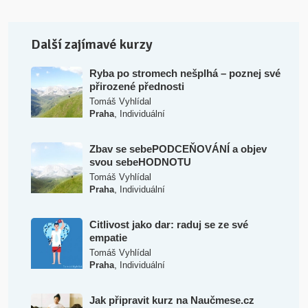
Další zajímavé kurzy
Ryba po stromech nešplhá – poznej své
přirozené přednosti
Tomáš Vyhlídal
,
Praha
Individuální
Zbav se sebePODCEŇOVÁNÍ a objev
svou sebeHODNOTU
Tomáš Vyhlídal
,
Praha
Individuální
Citlivost jako dar: raduj se ze své
empatie
Tomáš Vyhlídal
,
Praha
Individuální
Jak připravit kurz na Naučmese.cz