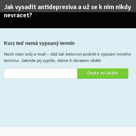
Jak vysadit antidepresiva a už se k nim nikdy
nevracet?
Kurz teď nemá vypsaný termín
Nech nám svůj e-mail – dáš tak lektorovi podnět k vypsání nového
termínu. Jakmile jej vypíše, dáme ti obratem vědět.