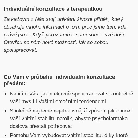
Individuální konzultace s terapeutkou
Za každým z Nás stojí unikátní životní příběh, který
obsahuje mnoho informací o tom, proč jsme tam, kde
právě jsme. Když porozumíme sami sobě - své duši.
Otevřou se nám nové možnosti, jak se sebou
spolupracovat.
Co Vám v průběhu individuální konzultace
předám:
Naučím Vás, jak efektivně spolupracovat s konkrétně
Vaší myslí i Vašimi emočními tendencemi
Společně najdeme nejefektivnější způsob, jak obnovit
Vaší vnitřní stabilitu natolik, abyste psychofarmaka
doslova přestali potřebovat
Pomohu Vám vybudovat vnitřní stabilitu, díky které