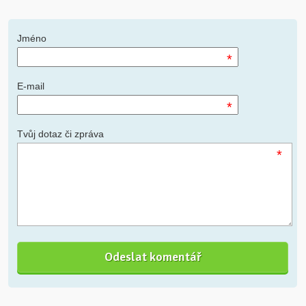
Jméno
*
E-mail
*
Tvůj dotaz či zpráva
*