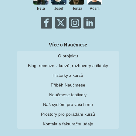
Nela
Josef
Honza
Adam
Více o Naučmese
O projektu
Blog: recenze z kurzů, rozhovory a články
Historky z kurzů
Příběh Naučmese
Naučmese festivaly
Náš systém pro vaši firmu
Prostory pro pořádání kurzů
Kontakt a fakturační údaje