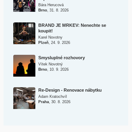
Bára Herucová
,
Brno
31. 8. 2026
BRAND JE MRKEV: Nenechte se
koupit!
Karel Novotny
,
Plzeň
24. 9. 2026
Smysluplné rozhovory
Vítek Novotný
,
Brno
10. 9. 2026
Re-Design - Renovace nábytku
Adam Kratochvíl
,
Praha
30. 8. 2026