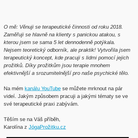
O mě: Věnuji se terapeutické činnosti od roku 2018.
Zaměřuji se hlavně na klienty s panickou atakou, s
kterou jsem se sama 5 let dennodenně potýkala.
Nejsem teoretický odborník, ale praktik! Vytvořila jsem
terapeutický koncept, kde pracuji s lidmi pomocí jejich
prožitků. Díky prožitkům jsou terapie mnohem
efektivnější a srozumitelnější pro naše psychické tělo.
Na mém
kanálu YouTube
se můžete mrknout na pár
videí. Jakým způsobem pracuji a jakými tématy se ve
své terapeutické praxi zabývám.
Těším se na Váš příběh,
Karolína z
JógaProžitku.cz