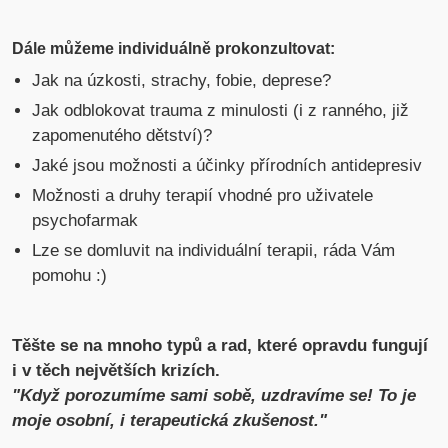
Dále můžeme individuálně prokonzultovat:
Jak na úzkosti, strachy, fobie, deprese?
Jak odblokovat trauma z minulosti (i z ranného, již
zapomenutého dětství)?
Jaké jsou možnosti a účinky přírodních antidepresiv
Možnosti a druhy terapií vhodné pro uživatele
psychofarmak
Lze se domluvit na individuální terapii, ráda Vám
pomohu :)
Těšte se na mnoho typů a rad, které opravdu fungují
i v těch největších krizích.
"Když porozumíme sami sobě, uzdravíme se! To je
moje osobní, i terapeutická zkušenost."