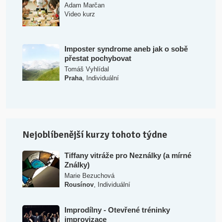
Adam Marčan
Video kurz
Imposter syndrome aneb jak o sobě
přestat pochybovat
Tomáš Vyhlídal
,
Praha
Individuální
Nejoblíbenější kurzy tohoto týdne
Tiffany vitráže pro Neználky (a mírné
Ználky)
Marie Bezuchová
,
Rousínov
Individuální
Improdílny - Otevřené tréninky
improvizace