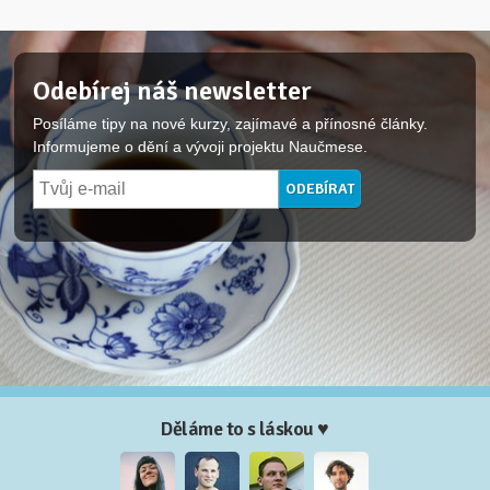
Odebírej náš newsletter
Posíláme tipy na nové kurzy, zajímavé a přínosné články.
Informujeme o dění a vývoji projektu Naučmese.
Děláme to s láskou ♥