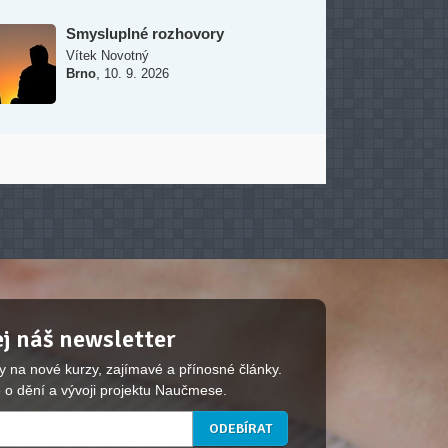
Smysluplné rozhovory
Vítek Novotný
,
Brno
10. 9. 2026
j náš newsletter
y na nové kurzy, zajímavé a přínosné články.
 o dění a vývoji projektu Naučmese.