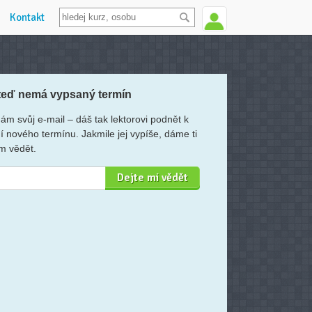
Kontakt
teď nemá vypsaný termín
ám svůj e-mail – dáš tak lektorovi podnět k
í nového termínu. Jakmile jej vypíše, dáme ti
m vědět.