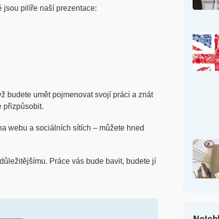
ré jsou pilíře naší prezentace:
ž budete umět pojmenovat svojí práci a znát
 přizpůsobit.
na webu a sociálních sítích – můžete hned
ůležitějšímu. Práce vás bude bavit, budete jí
Nejobl