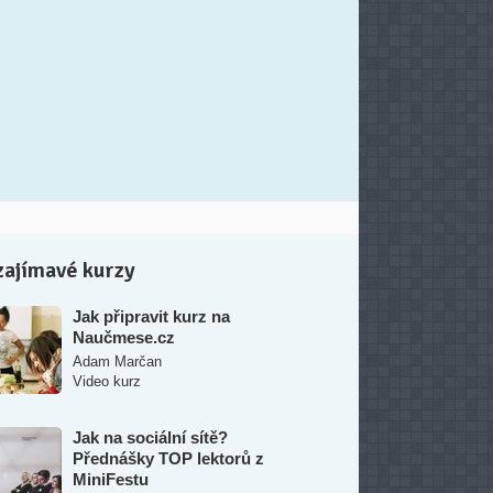
zajímavé kurzy
Jak připravit kurz na
Naučmese.cz
Adam Marčan
Video kurz
Jak na sociální sítě?
Přednášky TOP lektorů z
MiniFestu