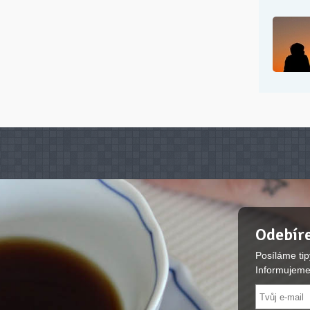
Odebíre
Posíláme tip
Informujeme