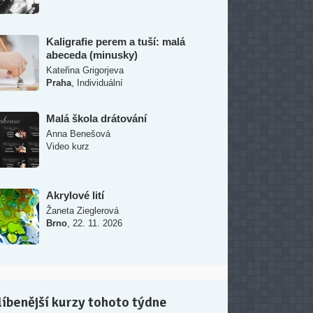
Kaligrafie perem a tuší: malá
abeceda (minusky)
Kateřina Grigorjeva
,
Praha
Individuální
Malá škola drátování
Anna Benešová
Video kurz
Akrylové lití
Žaneta Zieglerová
,
Brno
22. 11. 2026
íbenější kurzy tohoto týdne