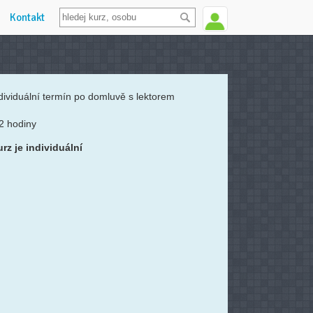
Kontakt
dividuální termín po domluvě s lektorem
2 hodiny
rz je individuální