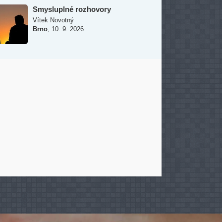
Smysluplné rozhovory
Vítek Novotný
,
Brno
10. 9. 2026