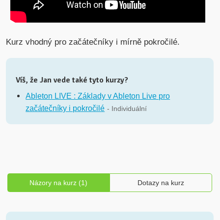
Kurz vhodný pro začátečníky i mírně pokročilé.
Víš, že Jan vede také tyto kurzy?
Ableton LIVE : Základy v Ableton Live pro
začátečníky i pokročilé
- Individuální
Názory na kurz (1)
Dotazy na kurz