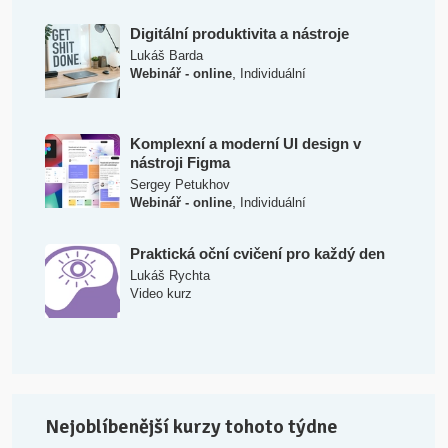
Digitální produktivita a nástroje
Lukáš Barda
,
Webinář - online
Individuální
Komplexní a moderní UI design v
nástroji Figma
Sergey Petukhov
,
Webinář - online
Individuální
Praktická oční cvičení pro každý den
Lukáš Rychta
Video kurz
Nejoblíbenější kurzy tohoto týdne