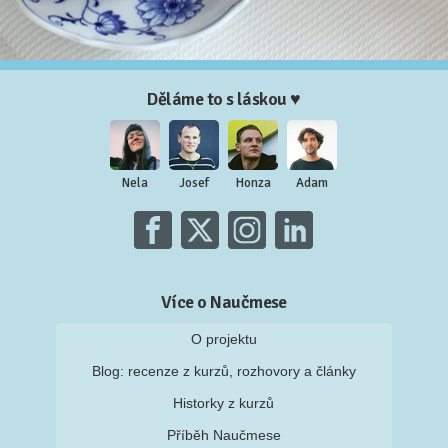
Děláme to s láskou ♥
Nela
Josef
Honza
Adam
Více o Naučmese
O projektu
Blog: recenze z kurzů, rozhovory a články
Historky z kurzů
Příběh Naučmese