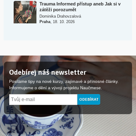
Trauma Informed přístup aneb Jak si v
zátěži porozumět
Dominika Drahovzalová
,
Praha
18. 10. 2026
Odebírej náš newsletter
Posíláme tipy na nové kurzy, zajímavé a přínosné články.
Informujeme o dění a vývoji projektu Naučmese.