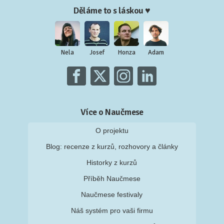
Děláme to s láskou ♥
Nela
Josef
Honza
Adam
Více o Naučmese
O projektu
Blog: recenze z kurzů, rozhovory a články
Historky z kurzů
Příběh Naučmese
Naučmese festivaly
Náš systém pro vaši firmu