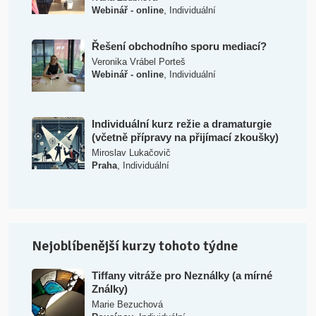
,
Webinář - online
Individuální
Řešení obchodního sporu mediací?
Veronika Vrábel Porteš
,
Webinář - online
Individuální
Individuální kurz režie a dramaturgie
(včetně přípravy na přijímací zkoušky)
Miroslav Lukačovič
,
Praha
Individuální
Nejoblíbenější kurzy tohoto týdne
Tiffany vitráže pro Neználky (a mírné
Ználky)
Marie Bezuchová