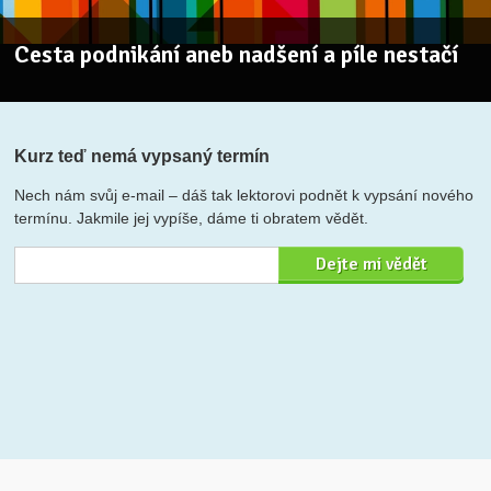
Cesta podnikání aneb nadšení a píle nestačí
Kurz teď nemá vypsaný termín
Nech nám svůj e-mail – dáš tak lektorovi podnět k vypsání nového
termínu. Jakmile jej vypíše, dáme ti obratem vědět.