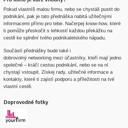
Pokud vlastníš malou firmu, nebo se chystáš pustit do
podnikání, pak je tato přednáška nabitá užitečnými
informacemi přímo pro tebe. Načerpej know-how, které
ti pomůže přeskočit s lehkostí každou překážku na
cestě ke splnění tvého podnikatelského nápadu.
Součástí přednášky bude také i
dobrovolný networking mezi účastníky, kteří mají jedno
společné – kráčí cestou podnikání, nebo se na ní
chystají vstoupit. Získej rady, užitečné informace a
kontakty, které ti zajistí podporu a příležitosti na tvé
vlastní cestě.
Doprovodné fotky