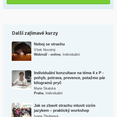
Další zajímavé kurzy
Neboj se strachu
Vítek Novotný
,
Webinář - online
Individuální
Individuální konzultace na téma 4 x P -
pohyb, potrava, prevence, potažmo pár
kilogramů pryč
Marie Skalská
,
Praha
Individuální
Jak se zbavit strachu mluvit cizím
jazykem – praktický workshop
Ivana Zbubnová