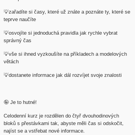
💡zařadíte si časy, které už znáte a poznáte ty, které se
teprve naučíte
💡osvojíte si jednoduchá pravidla jak rychle vybrat
správný čas
💡vše si ihned vyzkoušíte na příkladech a modelových
větách
💡dostanete informace jak dál rozvíjet svoje znalosti
🤪 Je to hutné!
Celodenní kurz je rozdělen do čtyř dvouhodinových
bloků s přestávkami tak, abyste měli čas si odskočit,
najíst se a vstřebat nové informace.