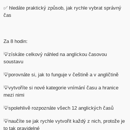
✅ hledáte praktický způsob, jak rychle vybrat správný
čas
Za 8 hodin:
💡získáte celkový náhled na anglickou časovou
soustavu
💡porovnáte si, jak to funguje v češtině a v angličtině
💡vytvoříte si nové kategorie vnímání času a hranice
mezi nimi
💡spolehlivě rozpoznáte všech 12 anglických časů
💡naučíte se jak rychle vytvořit každý z nich, protože je
to tak pravidelné