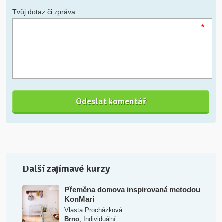
Tvůj dotaz či zpráva
*
Další zajímavé kurzy
Přeměna domova inspirovaná metodou
KonMari
Vlasta Procházková
,
Brno
Individuální