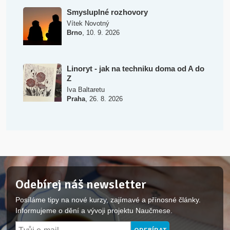
Smysluplné rozhovory
Vítek Novotný
,
Brno
10. 9. 2026
Linoryt - jak na techniku doma od A do
Z
Iva Baltaretu
,
Praha
26. 8. 2026
Odebírej náš newsletter
Posíláme tipy na nové kurzy, zajímavé a přínosné články.
Informujeme o dění a vývoji projektu Naučmese.