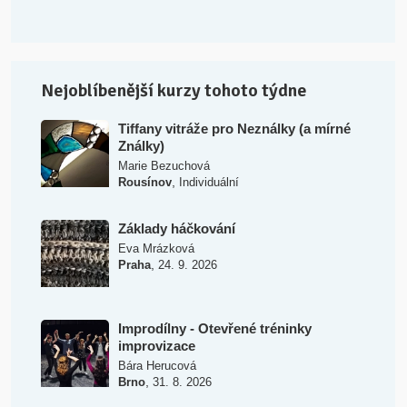
Nejoblíbenější kurzy tohoto týdne
Tiffany vitráže pro Neználky (a mírné
Ználky)
Marie Bezuchová
,
Rousínov
Individuální
Základy háčkování
Eva Mrázková
,
Praha
24. 9. 2026
Improdílny - Otevřené tréninky
improvizace
Bára Herucová
,
Brno
31. 8. 2026