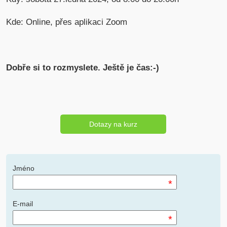
Kde: Online, přes aplikaci Zoom
Dobře si to rozmyslete. Ještě je čas:-)
Dotazy na kurz
Jméno
*
E-mail
*