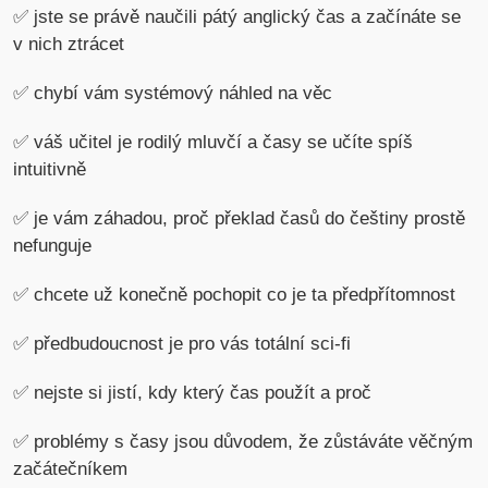
✅ jste se právě naučili pátý anglický čas a začínáte se
v nich ztrácet
✅ chybí vám systémový náhled na věc
✅ váš učitel je rodilý mluvčí a časy se učíte spíš
intuitivně
✅ je vám záhadou, proč překlad časů do češtiny prostě
nefunguje
✅ chcete už konečně pochopit co je ta předpřítomnost
✅ předbudoucnost je pro vás totální sci-fi
✅ nejste si jistí, kdy který čas použít a proč
✅ problémy s časy jsou důvodem, že zůstáváte věčným
začátečníkem