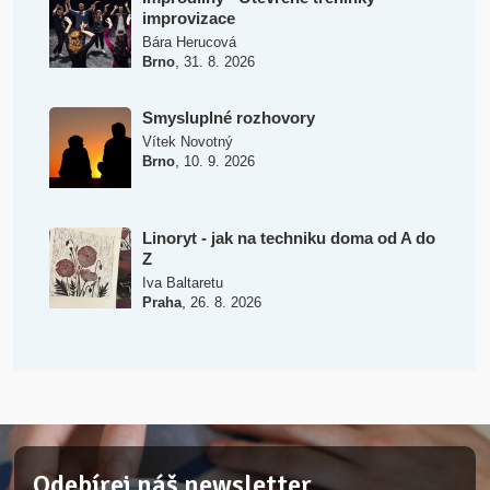
improvizace
Bára Herucová
,
Brno
31. 8. 2026
Smysluplné rozhovory
Vítek Novotný
,
Brno
10. 9. 2026
Linoryt - jak na techniku doma od A do
Z
Iva Baltaretu
,
Praha
26. 8. 2026
Odebírej náš newsletter