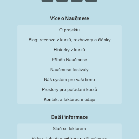
Více o Naučmese
O projektu
Blog: recenze z kurzů, rozhovory a články
Historky z kurzů
Příběh Naučmese
Naučmese festivaly
Náš systém pro vaši firmu
Prostory pro pořádání kurzů
Kontakt a fakturační údaje
Další informace
Staň se lektorem
Video: Jak připravit kurz na Naučmese