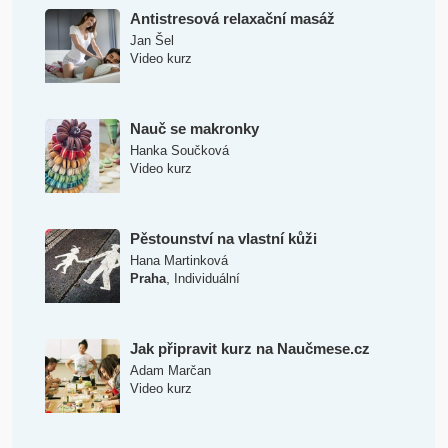
Antistresová relaxační masáž
Jan Šel
Video kurz
Nauč se makronky
Hanka Součková
Video kurz
Pěstounství na vlastní kůži
Hana Martinková
,
Praha
Individuální
Jak připravit kurz na Naučmese.cz
Adam Marčan
Video kurz