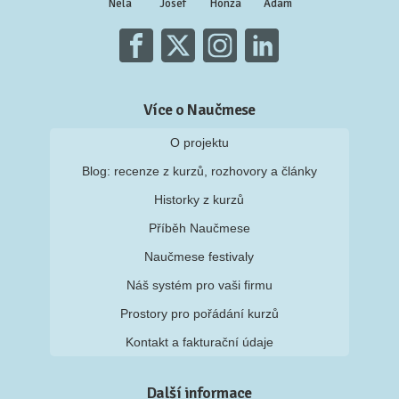
Nela
Josef
Honza
Adam
Více o Naučmese
O projektu
Blog: recenze z kurzů, rozhovory a články
Historky z kurzů
Příběh Naučmese
Naučmese festivaly
Náš systém pro vaši firmu
Prostory pro pořádání kurzů
Kontakt a fakturační údaje
Další informace