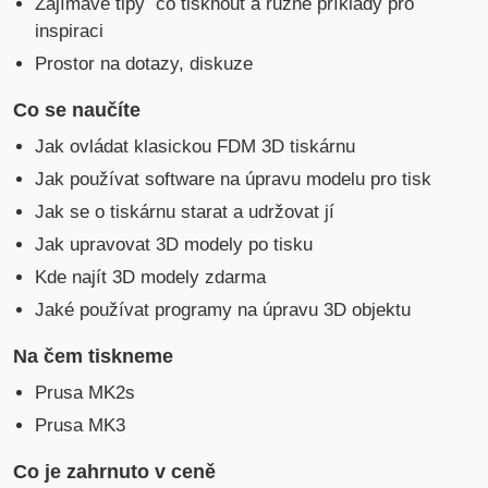
Zajímavé tipy co tisknout a různé příklady pro
inspiraci
Prostor na dotazy, diskuze
Co se naučíte
Jak ovládat klasickou FDM 3D tiskárnu
Jak používat software na úpravu modelu pro tisk
Jak se o tiskárnu starat a udržovat jí
Jak upravovat 3D modely po tisku
Kde najít 3D modely zdarma
Jaké používat programy na úpravu 3D objektu
Na čem tiskneme
Prusa MK2s
Prusa MK3
Co je zahrnuto v ceně