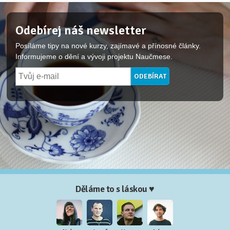
Odebírej náš newsletter
Posíláme tipy na nové kurzy, zajímavé a přínosné články.
Informujeme o dění a vývoji projektu Naučmese.
Děláme to s láskou ♥