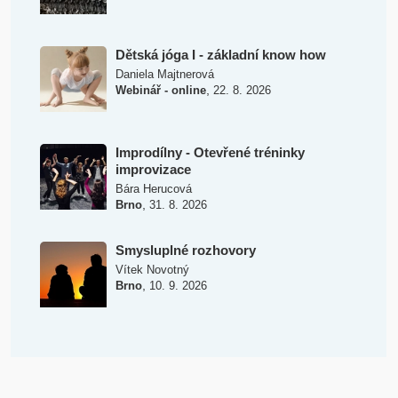
Dětská jóga I - základní know how
Daniela Majtnerová
,
Webinář - online
22. 8. 2026
Improdílny - Otevřené tréninky
improvizace
Bára Herucová
,
Brno
31. 8. 2026
Smysluplné rozhovory
Vítek Novotný
,
Brno
10. 9. 2026