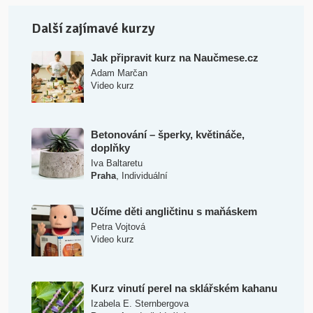
Další zajímavé kurzy
Jak připravit kurz na Naučmese.cz
Adam Marčan
Video kurz
Betonování – šperky, květináče,
doplňky
Iva Baltaretu
,
Praha
Individuální
Učíme děti angličtinu s maňáskem
Petra Vojtová
Video kurz
Kurz vinutí perel na sklářském kahanu
Izabela E. Sternbergova