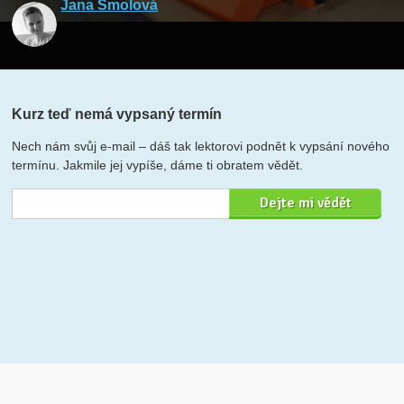
Jana Smolová
Kurz teď nemá vypsaný termín
Nech nám svůj e-mail – dáš tak lektorovi podnět k vypsání nového
termínu. Jakmile jej vypíše, dáme ti obratem vědět.