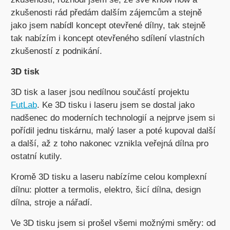
zkušenosti rád předám dalším zájemcům a stejně
jako jsem nabídl koncept otevřené dílny, tak stejně
tak nabízím i koncept otevřeného sdílení vlastních
zkušeností z podnikání.
3D tisk
3D tisk a laser jsou nedílnou součástí projektu
FutLab
. Ke 3D tisku i laseru jsem se dostal jako
nadšenec do moderních technologií a nejprve jsem si
pořídil jednu tiskárnu, malý laser a poté kupoval další
a další, až z toho nakonec vznikla veřejná dílna pro
ostatní kutily.
Kromě 3D tisku a laseru nabízíme celou komplexní
dílnu: plotter a termolis, elektro, šicí dílna, design
dílna, stroje a nářadí.
Ve 3D tisku jsem si prošel všemi možnými směry: od