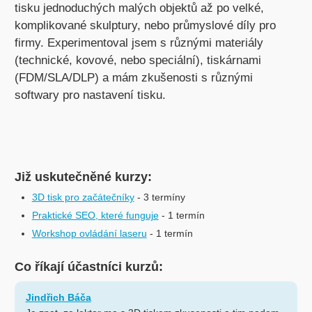
tisku jednoduchých malých objektů až po velké,
komplikované skulptury, nebo průmyslové díly pro
firmy. Experimentoval jsem s různými materiály
(technické, kovové, nebo speciální), tiskárnami
(FDM/SLA/DLP) a mám zkušenosti s různými
softwary pro nastavení tisku.
Již uskutečněné kurzy:
3D tisk pro začátečníky
- 3 termíny
Praktické SEO, které funguje
- 1 termín
Workshop ovládání laseru
- 1 termín
Co říkají účastníci kurzů:
Jindřich Báča