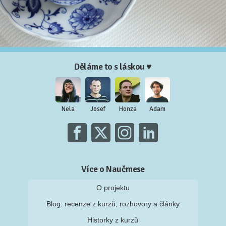
Děláme to s láskou ♥
Nela
Josef
Honza
Adam
Více o Naučmese
O projektu
Blog: recenze z kurzů, rozhovory a články
Historky z kurzů