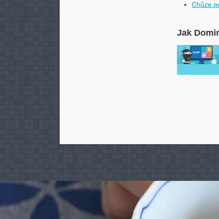
Chůze po
Jak Domin