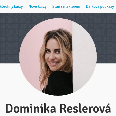
Všechny kurzy
Nové kurzy
Staň se lektorem
Dárkové poukazy
Dominika Reslerová