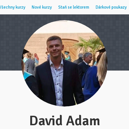
Všechny kurzy
Nové kurzy
Staň se lektorem
Dárkové poukazy
David Adam