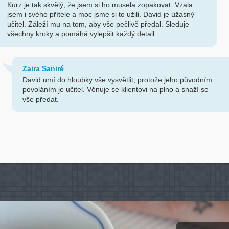
Kurz je tak skvělý, že jsem si ho musela zopakovat. Vzala
jsem i svého přítele a moc jsme si to užili. David je úžasný
učitel. Záleží mu na tom, aby vše pečlivě předal. Sleduje
všechny kroky a pomáhá vylepšit každý detail.
Zaira Saniré
David umí do hloubky vše vysvětlit, protože jeho původním
povoláním je učitel. Věnuje se klientovi na plno a snaží se
vše předat.