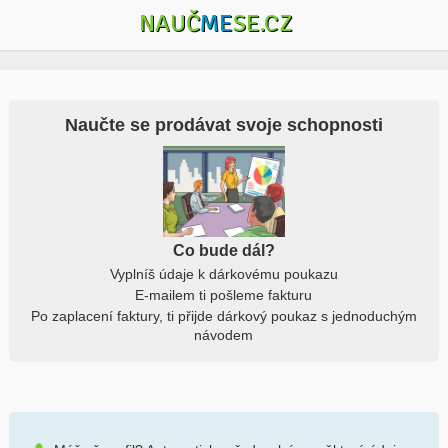
NAUČ
ME
SE.CZ
Naučte se prodávat svoje schopnosti
Co bude dál?
Vyplníš údaje k dárkovému poukazu
E-mailem ti pošleme fakturu
Po zaplacení faktury, ti přijde dárkový poukaz s jednoduchým
návodem