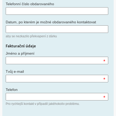
Telefonní číslo obdarovaného
Datum, po kterém je možné obdarovaného kontaktovat
aby se nezkazilo překvapení z dárku
Fakturační údaje
Jméno a příjmení
*
Tvůj e-mail
*
Telefon
*
Pro rychlejší kontakt v případě jakéhokoliv problému.