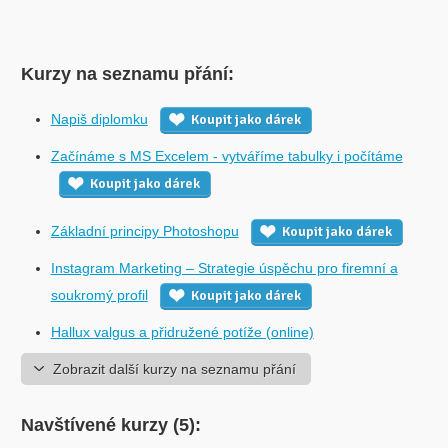
Kurzy na seznamu přání:
Napiš diplomku
Koupit jako dárek
Začínáme s MS Excelem - vytváříme tabulky i počítáme
Koupit jako dárek
Základní principy Photoshopu
Koupit jako dárek
Instagram Marketing – Strategie úspěchu pro firemní a
soukromý profil
Koupit jako dárek
Hallux valgus a přidružené potíže (online)
Zobrazit další kurzy na seznamu přání
Navštívené kurzy (5):