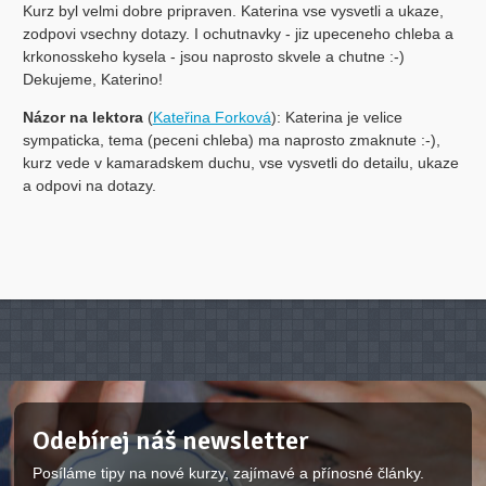
Kurz byl velmi dobre pripraven. Katerina vse vysvetli a ukaze,
zodpovi vsechny dotazy. I ochutnavky - jiz upeceneho chleba a
krkonosskeho kysela - jsou naprosto skvele a chutne :-)
Dekujeme, Katerino!
Názor na lektora
(
Kateřina Forková
): Katerina je velice
sympaticka, tema (peceni chleba) ma naprosto zmaknute :-),
kurz vede v kamaradskem duchu, vse vysvetli do detailu, ukaze
a odpovi na dotazy.
Odebírej náš newsletter
Posíláme tipy na nové kurzy, zajímavé a přínosné články.