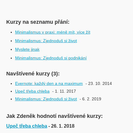
Kurzy na seznamu přání:
Minimalismus v praxi: méně mít, více žít
Minimalismus: Zjednoduš si život
Myslete jinak
Minimalismus: Zjednoduš si podnikání
Navštívené kurzy (3):
Evernote: každý den a na maximum
- 23. 10. 2014
Upeč třeba chleba
- 1. 11. 2017
Minimalismus: Zjednoduš si život
- 6. 2. 2019
Jak Zdeněk hodnotí navštívené kurzy:
Upeč třeba chleba
- 26. 1. 2018