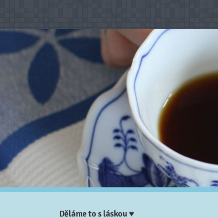
Děláme to s láskou ♥