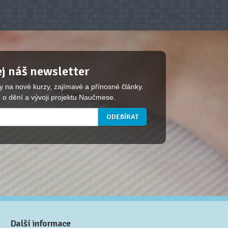
j náš newsletter
y na nové kurzy, zajímavé a přínosné články.
 o dění a vývoji projektu Naučmese.
Další informace