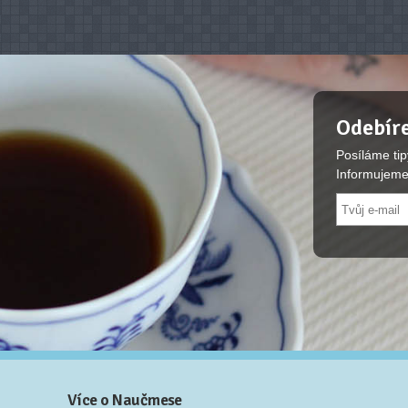
Odebíre
Posíláme tip
Informujeme
Více o Naučmese