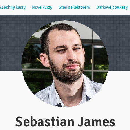
Všechny kurzy
Nové kurzy
Staň se lektorem
Dárkové poukazy
Sebastian James