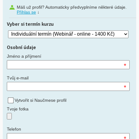
Máš už profil? Automaticky předvyplníme některé údaje.
Přihlas se
↓
Vyber si termín kurzu
Osobní údaje
Jméno a příjmení
*
Tvůj e-mail
*
Vytvořit si Naučmese profil
Tvoje fotka
Telefon
*