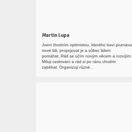
Martin Lupa
Jsem životním optimistou, kterého baví poznáva
nové lidi, propojovat je a vůbec lidem
pomáhat. Rád se učím novým věcem a rozvíjím.
Miluji cestování a rád si po ránu chodím
zaběhat. Organizuji různé…