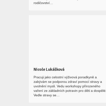
rodičovství…
Nicole Lukášková
Pracuji jako celostní výživová poradkyně a
zabývám se podporou zdraví pomocí stravy a
uvolnění mysli. Vedu workshopy přirozeného
vaření ze základních potravin pro děti a dospělé
Vedle stravy se…