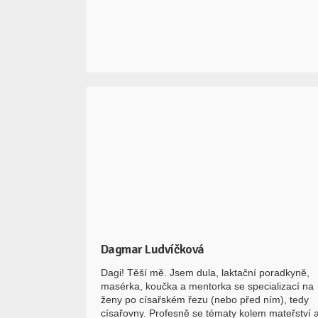
Dagmar Ludvíčková
Dagi! Těší mě. Jsem dula, laktační poradkyně,
masérka, koučka a mentorka se specializací na
ženy po císařském řezu (nebo před ním), tedy
císařovny. Profesně se tématy kolem mateřství 