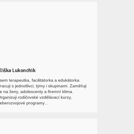
liška Lukonchik
sem terapeutka, facilitátorka a edukátorka.
racuji s jednotlivci, týmy i skupinami. Zaměřuji
e na ženy, adolescenty a firemní klima.
rganizuji rodičovské vzdělávací kurzy,
eberozvojové programy…