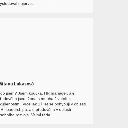
ystudoval nejprve…
Milana Lukasová
do jsem? Jsem koučka, HR manager, ale
ředevším jsem žena s mnoha životními
kušenostmi. Více jak 17 let se pohybuji v oblasti
R, leadershipu, ale především v oblasti
sobního rozvoje. Velmi ráda…