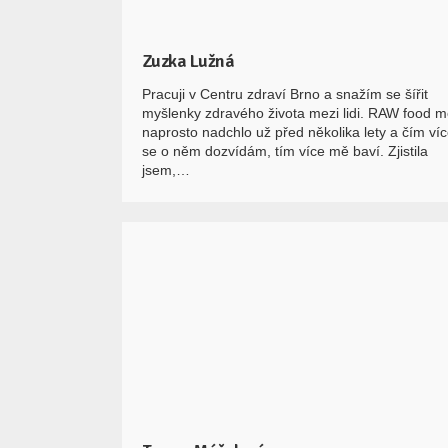
Zuzka Lužná
Pracuji v Centru zdraví Brno a snažím se šířit
myšlenky zdravého života mezi lidi. RAW food 
naprosto nadchlo už před několika lety a čím ví
se o něm dozvídám, tím více mě baví. Zjistila
jsem,…