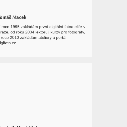
Tomáš Macek
 roce 1995 zakládám první digitální fotoateliér v
raze, od roku 2004 lektoruji kurzy pro fotografy,
 roce 2010 zakládám ateliéry a portál
igifoto.cz.