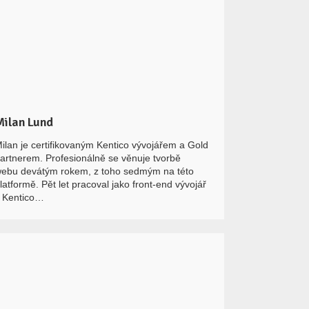
Milan Lund
ilan je certifikovaným Kentico vývojářem a Gold
artnerem. Profesionálně se věnuje tvorbě
ebu devátým rokem, z toho sedmým na této
latformě. Pět let pracoval jako front-end vývojář
 Kentico…