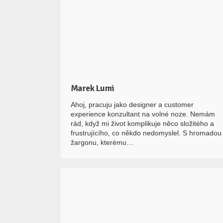
Marek Lumi
Ahoj, pracuju jako designer a customer
experience konzultant na volné noze. Nemám
rád, když mi život komplikuje něco složitého a
frustrujícího, co někdo nedomyslel. S hromadou
žargonu, kterému…