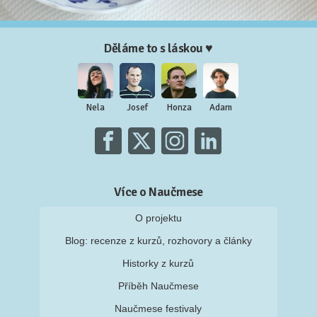
Děláme to s láskou ♥
Nela
Josef
Honza
Adam
Více o Naučmese
O projektu
Blog: recenze z kurzů, rozhovory a články
Historky z kurzů
Příběh Naučmese
Naučmese festivaly