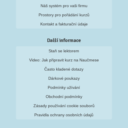
Náš systém pro vaši firmu
Prostory pro pořádání kurzů
Kontakt a fakturační údaje
Další informace
Staň se lektorem
Video: Jak připravit kurz na Naučmese
Často kladené dotazy
Dárkové poukazy
Podmínky užívání
Obchodní podmínky
Zásady používání cookie souborů
Pravidla ochrany osobních údajů