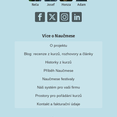
Nela
Josef
Honza
Adam
Více o Naučmese
O projektu
Blog: recenze z kurzů, rozhovory a články
Historky z kurzů
Příběh Naučmese
Naučmese festivaly
Náš systém pro vaši firmu
Prostory pro pořádání kurzů
Kontakt a fakturační údaje