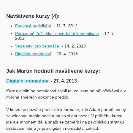
Navštívené kurzy (4):
Punkové podnikání
- 11. 7. 2012
Porozuměj řeči těla - neverbální komunikace
- 12. 7.
2012
Veganství pro zelenáče
- 14. 2. 2013
Digitální nomádství
- 26. 4. 2013
Jak Martin hodnotí navštívené kurzy:
Digitální nomádství
- 27. 4. 2013
Kurz digitálního nomádství splnil to, co jsem od něj očekával a v
mnoha směrech dokonce předčil.
V kurzu se dozvíte praktické informace, kde Adam poradí, co by
se všechno mohlo hodit a na co si dát pozor. V průběhu kurzu
jde ale mnohem dál a snaží se zaměřit i na psychickou stránku
cestování, která je pro digitální nomádství základ.