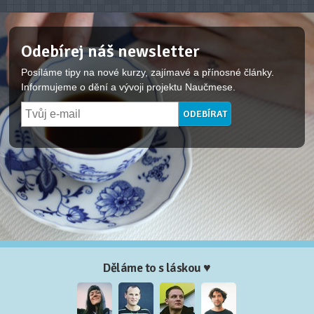
Odebírej náš newsletter
Posíláme tipy na nové kurzy, zajímavé a přínosné články.
Informujeme o dění a vývoji projektu Naučmese.
Děláme to s láskou ♥