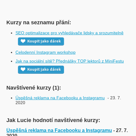
Kurzy na seznamu přání:
SEO optimalizace pro vyhledávače lidsky a srozumitelně
Koupit jako dárek
Celodenní Instagram workshop
Jak na sociální sítě? Přednášky TOP lektorů z MiniFestu
Koupit jako dárek
Navštívené kurzy (1):
Úspěšná reklama na Facebooku a Instagramu
- 23. 7.
2020
Jak Lucie hodnotí navštívené kurzy:
Úspěšná reklama na Facebooku a Instagramu
- 27. 7.
2020