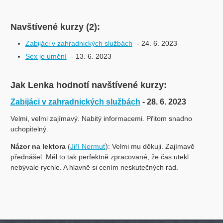
Navštívené kurzy (2):
Zabijáci v zahradnických službách
- 24. 6. 2023
Sex je umění
- 13. 6. 2023
Jak Lenka hodnotí navštívené kurzy:
Zabijáci v zahradnických službách
- 28. 6. 2023
Velmi, velmi zajímavý. Nabitý informacemi. Přitom snadno
uchopitelný.
Názor na lektora
(
Jiří Nermuť
): Velmi mu děkuji. Zajímavě
přednášel. Měl to tak perfektně zpracované, že čas utekl
nebývale rychle. A hlavně si cením neskutečných rád.