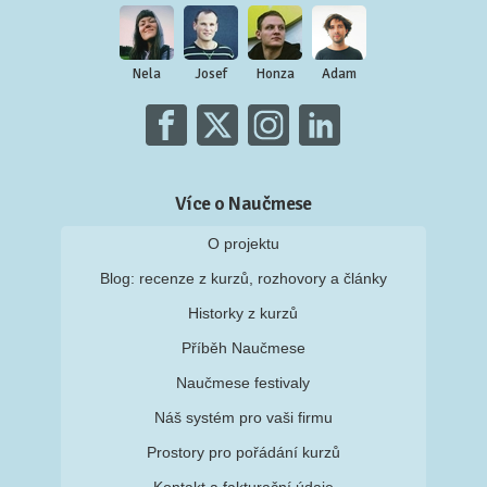
Nela
Josef
Honza
Adam
Více o Naučmese
O projektu
Blog: recenze z kurzů, rozhovory a články
Historky z kurzů
Příběh Naučmese
Naučmese festivaly
Náš systém pro vaši firmu
Prostory pro pořádání kurzů