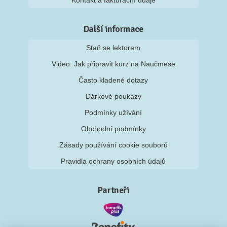
Kontakt a fakturační údaje
Další informace
Staň se lektorem
Video: Jak připravit kurz na Naučmese
Často kladené dotazy
Dárkové poukazy
Podmínky užívání
Obchodní podmínky
Zásady používání cookie souborů
Pravidla ochrany osobních údajů
Partneři