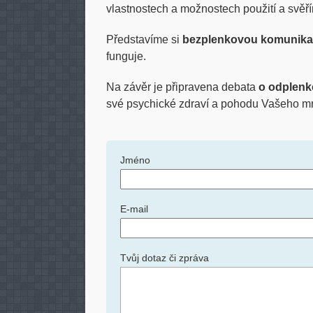
vlastnostech a možnostech použití a svěřím
Představíme si
bezplenkovou komunika
funguje.
Na závěr je připravena debata
o odplenk
své psychické zdraví a pohodu Vašeho m
Jméno
E-mail
Tvůj dotaz či zpráva