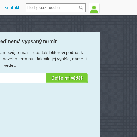
Kontakt
teď nemá vypsaný termín
ám svůj e-mail – dáš tak lektorovi podnět k
í nového termínu. Jakmile jej vypíše, dáme ti
m vědět.