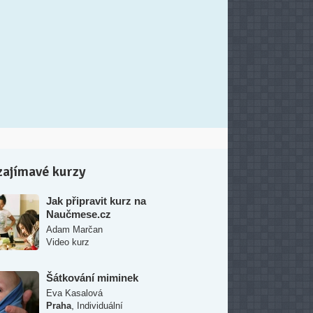
zajímavé kurzy
Jak připravit kurz na
Naučmese.cz
Adam Marčan
Video kurz
Šátkování miminek
Eva Kasalová
,
Praha
Individuální