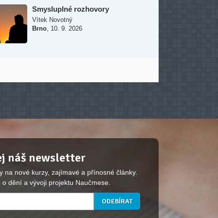
Smysluplné rozhovory
Vítek Novotný
,
Brno
10. 9. 2026
j náš newsletter
y na nové kurzy, zajímavé a přínosné články.
 o dění a vývoji projektu Naučmese.