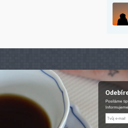
Odebíre
Posíláme tip
Informujeme