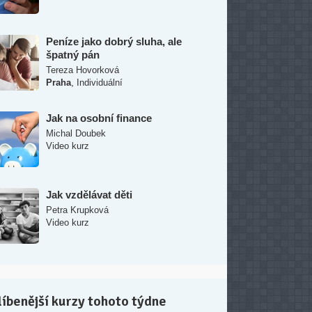
Peníze jako dobrý sluha, ale
špatný pán
Tereza Hovorková
,
Praha
Individuální
Jak na osobní finance
Michal Doubek
Video kurz
Jak vzdělávat děti
Petra Krupková
Video kurz
íbenější kurzy tohoto týdne