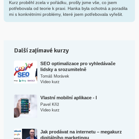
Kurz proběhl zcela v pořádku, prošly jsme vše, co jsem
potřebovala od teorie k praxi. Hanka byla ochotná a poradila
mi s konkrétními problémy, které jsem potřebovala vyřešit.
Další zajímavé kurzy
SEO optimalizace pro vyhledávače
lidsky a srozumitelně
Tomáš Morávek
Video kurz
Vlastní mobilní aplikace - I
Pavel Kříž
Video kurz
Jak prodávat na internetu – megakurz
digitálního marketingu