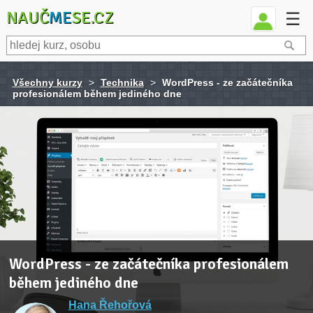
NAUČ
ME
SE.CZ
☰
Všechny kurzy
>
Technika
>
WordPress - ze začátečníka
profesionálem během jediného dne
WordPress - ze začátečníka profesionálem
během jediného dne
Hana Řehořová