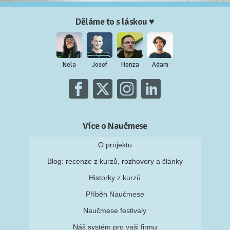
Děláme to s láskou ♥
Nela
Josef
Honza
Adam
Více o Naučmese
O projektu
Blog: recenze z kurzů, rozhovory a články
Historky z kurzů
Příběh Naučmese
Naučmese festivaly
Náš systém pro vaši firmu