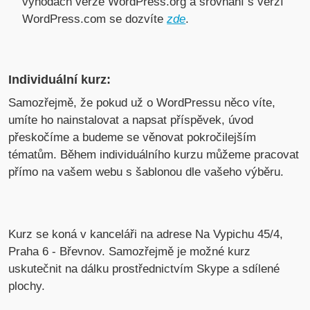
výhodách verze WordPress.org a srovnání s verzí
WordPress.com se dozvíte
zde
.
Individuální kurz:
Samozřejmě, že pokud už o WordPressu něco víte,
umíte ho nainstalovat a napsat příspěvek, úvod
přeskočíme a budeme se věnovat pokročilejším
tématům. Během individuálního kurzu můžeme pracovat
přímo na vašem webu s šablonou dle vašeho výběru.
Kurz se koná v kanceláři na adrese Na Vypichu 45/4,
Praha 6 - Břevnov. Samozřejmě je možné kurz
uskutečnit na dálku prostřednictvím Skype a sdílené
plochy.