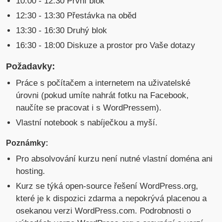
10:00 - 12:30 První blok
12:30 - 13:30 Přestávka na oběd
13:30 - 16:30 Druhý blok
16:30 - 18:00 Diskuze a prostor pro Vaše dotazy
Požadavky:
Práce s počítačem a internetem na uživatelské
úrovni (pokud umíte nahrát fotku na Facebook,
naučíte se pracovat i s WordPressem).
Vlastní notebook s nabíječkou a myší.
Poznámky:
Pro absolvování kurzu není nutné vlastní doména ani
hosting.
Kurz se týká open-source řešení WordPress.org,
které je k dispozici zdarma a nepokrývá placenou a
osekanou verzi WordPress.com. Podrobnosti o