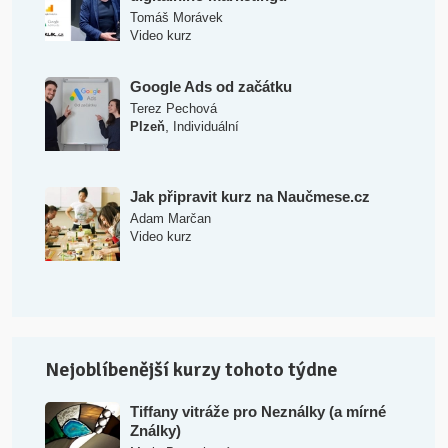
Tomáš Morávek
Video kurz
Google Ads od začátku
Terez Pechová
,
Plzeň
Individuální
Jak připravit kurz na Naučmese.cz
Adam Marčan
Video kurz
Nejoblíbenější kurzy tohoto týdne
Tiffany vitráže pro Neználky (a mírné
Ználky)