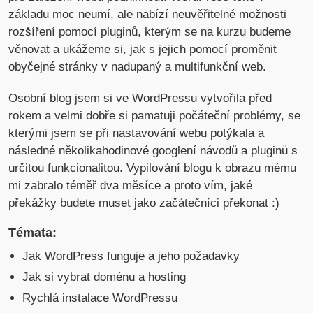
základu moc neumí, ale nabízí neuvěřitelné možnosti
rozšíření pomocí pluginů, kterým se na kurzu budeme
věnovat a ukážeme si, jak s jejich pomocí proměnit
obyčejné stránky v nadupaný a multifunkční web.
Osobní blog jsem si ve WordPressu vytvořila před
rokem a velmi dobře si pamatuji počáteční problémy, se
kterými jsem se při nastavování webu potýkala a
následné několikahodinové googlení návodů a pluginů s
určitou funkcionalitou. Vypilování blogu k obrazu mému
mi zabralo téměř dva měsíce a proto vím, jaké
překážky budete muset jako začátečníci překonat :)
Témata:
Jak WordPress funguje a jeho požadavky
Jak si vybrat doménu a hosting
Rychlá instalace WordPressu