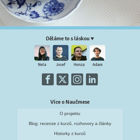
Děláme to s láskou ♥
Nela
Josef
Honza
Adam
Více o Naučmese
O projektu
Blog: recenze z kurzů, rozhovory a články
Historky z kurzů