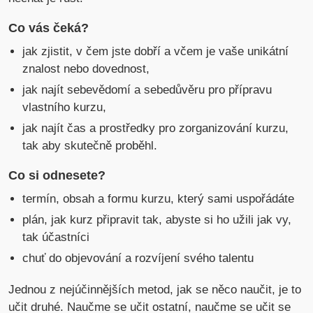
Co vás čeká?
jak zjistit, v čem jste dobří a včem je vaše unikátní
znalost nebo dovednost,
jak najít sebevědomí a sebedůvěru pro přípravu
vlastního kurzu,
jak najít čas a prostředky pro zorganizování kurzu,
tak aby skutečně proběhl.
Co si odnesete?
termín, obsah a formu kurzu, který sami uspořádáte
plán, jak kurz připravit tak, abyste si ho užili jak vy,
tak účastníci
chuť do objevování a rozvíjení svého talentu
Jednou z nejúčinnějších metod, jak se něco naučit, je to
učit druhé. Naučme se učit ostatní, naučme se učit se