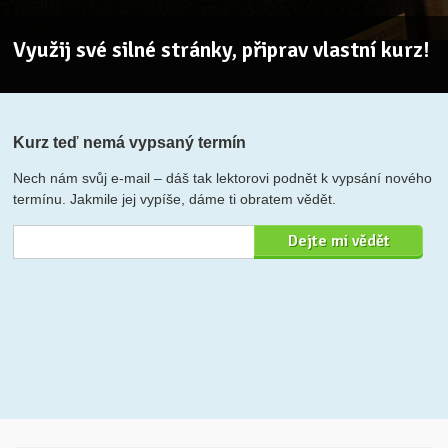
Využij své silné stránky, připrav vlastní kurz!
Kurz teď nemá vypsaný termín
Nech nám svůj e-mail – dáš tak lektorovi podnět k vypsání nového
termínu. Jakmile jej vypíše, dáme ti obratem vědět.