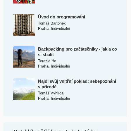
Úvod do programování
Tomáš Bartoněk
,
Praha
Individuální
Backpacking pro začátečníky - jak a co
si sbalit
Terezie Ho
,
Praha
Individuální
Najdi svůj vnitřní poklad: sebepoznání
v přírodě
Tomáš Vyhlídal
,
Praha
Individuální