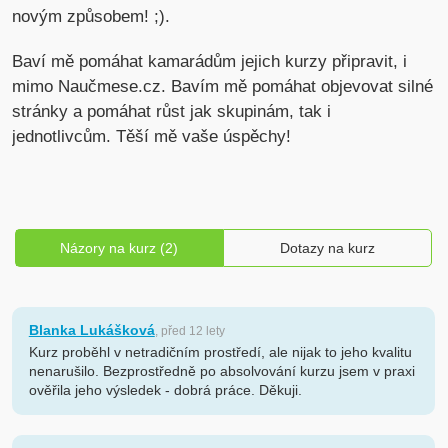
novým způsobem! ;).
Baví mě pomáhat kamarádům jejich kurzy připravit, i
mimo Naučmese.cz. Bavím mě pomáhat objevovat silné
stránky a pomáhat růst jak skupinám, tak i
jednotlivcům. Těší mě vaše úspěchy!
Názory na kurz (2)
Dotazy na kurz
Blanka Lukášková
, před 12 lety
Kurz proběhl v netradičním prostředí, ale nijak to jeho kvalitu
nenarušilo. Bezprostředně po absolvování kurzu jsem v praxi
ověřila jeho výsledek - dobrá práce. Děkuji.